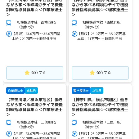
ながら学べる環境◎デイで機能
ながら学べる環境◎デイで機能
訓練指導員募集☆＜作業療法士
訓練指導員募集☆＜理学療法士
＞
＞
相模鉄道本線「西横浜駅」
相模鉄道本線「西横浜駅」
（徒歩7分）
（徒歩7分）
【月収】23.0万円 ～ 35.0万円基
【月収】23.0万円 ～ 35.0万円基
本給：21万円～＋時間外手当
本給：21万円～＋時間外手当
保存する
保存する
正社員
正社員
作業療法士
理学療法士
【神奈川県／横浜市旭区】働き
【神奈川県／横浜市旭区】働き
ながら学べる環境◎デイで機能
ながら学べる環境◎デイで機能
訓練指導員募集☆＜作業療法士
訓練指導員募集☆＜理学療法士
＞
＞
相模鉄道本線「二俣川駅」
相模鉄道本線「二俣川駅」
（徒歩3分）
（徒歩3分）
【月収】23.0万円 ～ 35.0万円基
【月収】23.0万円 ～ 35.0万円基
本給：21万円～＋時間外手当
本給：21万円～＋時間外手当