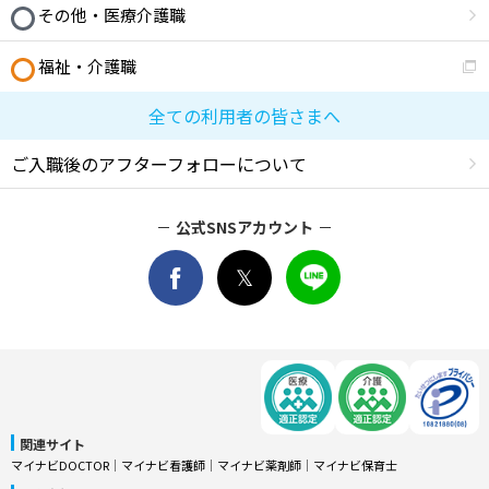
その他・医療介護職
福祉・介護職
全ての利用者の皆さまへ
ご入職後のアフターフォローについて
公式SNSアカウント
関連サイト
マイナビDOCTOR
│
マイナビ看護師
│
マイナビ薬剤師
│
マイナビ保育士