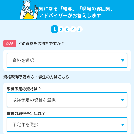
気になる「給与」「職場の雰囲気」
アドバイザーがお答えします
1
2
3
4
5
必須
どの資格をお持ちですか？
資格取得予定の方・学生の方はこちら
取得予定の資格は？
資格の取得予定年は？