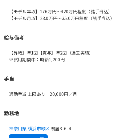
【モデル年収】276万円〜420万円程度（諸手当込）
【モデル月収】23.0万円〜35.0万円程度（諸手当込）
給与備考
【昇給】年1回【賞与】年2回（過去実績）
※試用期間中：時給1,200円
手当
通勤手当 上限あり 20,000円／月
勤務地
神奈川県 横浜市緑区
鴨居3-6-4