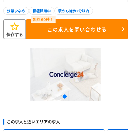
残業少なめ
積極採用中
駅から徒歩5分以内
star
この求人を問い合わせる
保存する
この求人と近いエリアの求人