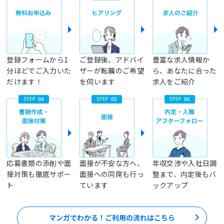
登録フォームから1
ご登録後、アドバイ
豊富な求人情報か
分ほどでご入力いた
ザーが転職のご希望
ら、あなたに合った
だけます！
を伺います
求人をご紹介
応募書類の添削や面
面接が不安な方へ、
年収交渉や入社日調
接対策も徹底サポー
面接への同席も行っ
整まで、内定後もバ
ト
ています
ックアップ
マンガでわかる！ご利用の流れはこちら