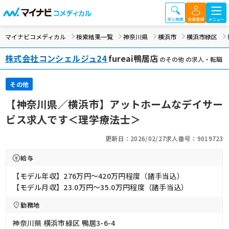
マイナビコメディカル
検索結果一覧
神奈川県
横浜市
横浜市緑区
株式会社コンシェルジュ24
fureai鴨居店
のその他 の求人・転職
その他
【神奈川県／横浜市】アットホームなデイサー
ビス求人です＜理学療法士＞
更新日：2026/02/27
求人番号：9019723
給与
【モデル年収】276万円〜420万円程度（諸手当込）
【モデル月収】23.0万円〜35.0万円程度（諸手当込）
勤務地
神奈川県 横浜市緑区 鴨居3-6-4