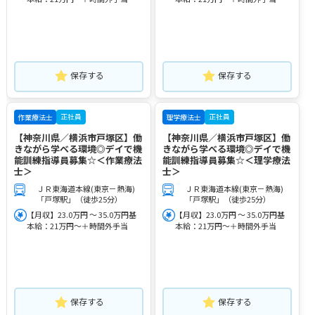
保存する
保存する
正社員
正社員
作業療法士
理学療法士
【神奈川県／横浜市戸塚区】働
【神奈川県／横浜市戸塚区】働
きながら学べる環境◎デイで機
きながら学べる環境◎デイで機
能訓練指導員募集☆＜作業療法
能訓練指導員募集☆＜理学療法
士＞
士＞
ＪＲ東海道本線(東京－熱海)
ＪＲ東海道本線(東京－熱海)
「戸塚駅」（徒歩25分）
「戸塚駅」（徒歩25分）
【月収】23.0万円 ～ 35.0万円基
【月収】23.0万円 ～ 35.0万円基
本給：21万円～＋時間外手当
本給：21万円～＋時間外手当
保存する
保存する