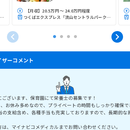
【月収】20.5万円 ～ 24.0万円程度
つくばエクスプレス「流山セントラルパーク駅」（徒歩4分）
つくばエクスプレス「流山セントラルパーク駅」（徒歩3分）
イザーコメント
にございます、保育園にて栄養士の募集です！
0日、お休み多めなので、プライベートの時間もしっかり確保で
当の支給含め、各種手当も充実しておりますので、長期的な
方は、マイナビコメディカルまでお問い合わせください。