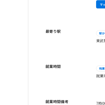
マ
最寄り駅
駅か
東武
就業時間
残業
就業
就業時間備考
7時