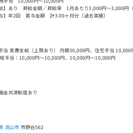
手当 10,000円～10,000円
給】あり 昇給金額／昇給率 1月あたり3,000円～3,000円
与】年2回 賞与金額 計3.00ヶ月分（過去実績）
手当 実費支給（上限あり） 月額30,000円、住宅手当 10,
域手当：10,000円～10,000円、10,000円～10,000円
職金共済制度あり
県 流山市
市野谷562