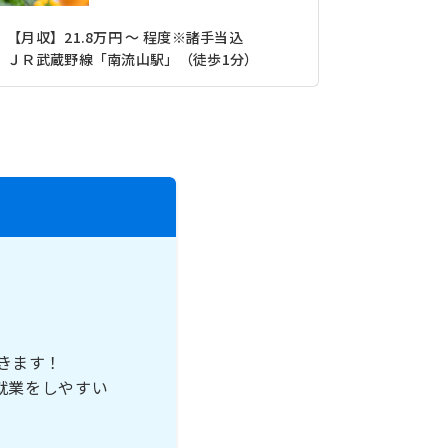
【月収】21.8万円 ～ 程度※諸手当込
【月収】19
ＪＲ武蔵野線「南流山駅」（徒歩1分）
きます！
就業をしやすい