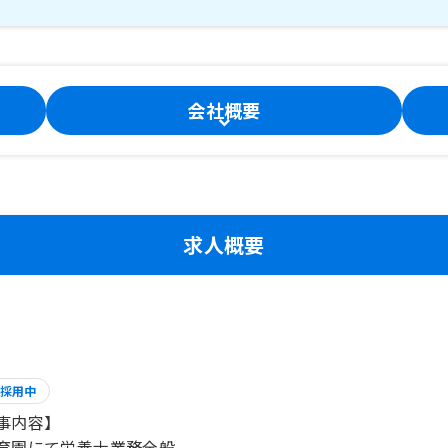
会社概要
求人概要
採用中
事内容】
育園にて栄養士業務全般