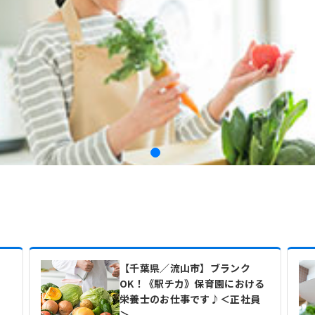
【千葉県／流山市】ブランク
OK！《駅チカ》保育園における
栄養士のお仕事です♪＜正社員
＞