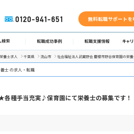
無料転職サポートを
0120-941-651
求人検索
転職成功事例
転職支援
/栄養士求人
千葉県
流山市
社会福祉法人武蔵野会 慶櫻市野谷保育園の栄養
養士 の求人・転職
日★各種手当充実♪保育園にて栄養士の募集です！