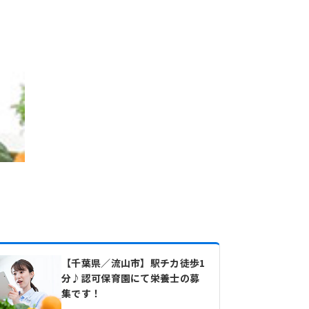
【千葉県／流山市】駅チカ徒歩1
分♪認可保育園にて栄養士の募
集です！