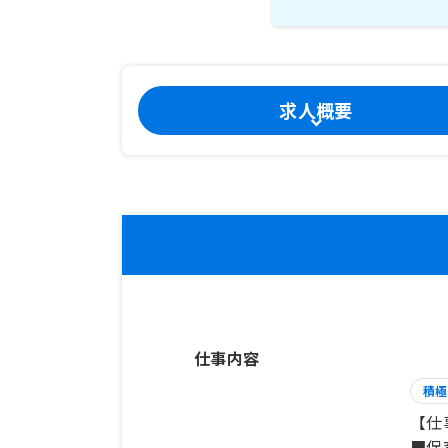
求人概要
仕事内容
積極
【仕
■保