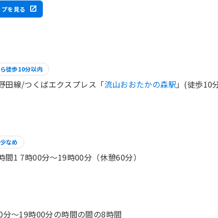
ップを見る
ら徒歩10分以内
野田線/つくばエクスプレス「
流山おおたかの森駅
」(徒歩10分
少なめ
時間1 7時00分〜19時00分（休憩60分）
00分～19時00分の時間の間の8時間