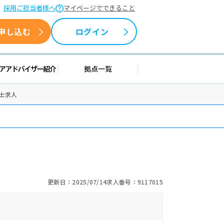
採用ご担当者様へ
マイページでできること
申し込む
ログイン
情報
キャリアアドバイザー紹介
拠点一覧
士求人
更新日：2025/07/14
求人番号：9117015