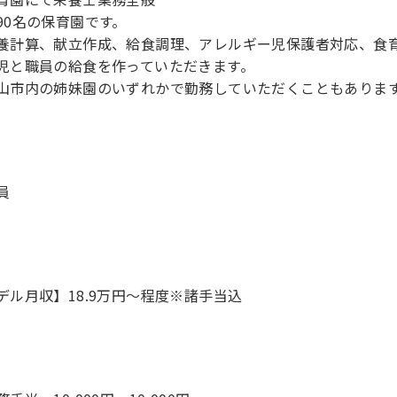
90名の保育園です。
養計算、献立作成、給食調理、アレルギー児保護者対応、食
児と職員の給食を作っていただきます。
員
デル月収】18.9万円〜程度※諸手当込