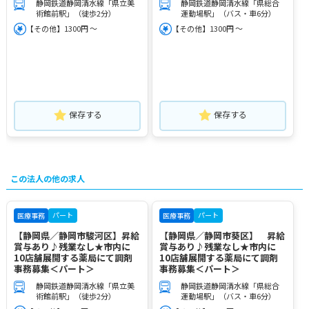
静岡鉄道静岡清水線「県立美
静岡鉄道静岡清水線「県総合
術館前駅」（徒歩2分）
運動場駅」（バス・車6分）
【その他】1300円 ～
【その他】1300円 ～
保存する
保存する
この法人の他の求人
パート
パート
医療事務
医療事務
【静岡県／静岡市駿河区】昇給
【静岡県／静岡市葵区】 昇給
賞与あり♪残業なし★市内に
賞与あり♪残業なし★市内に
10店舗展開する薬局にて調剤
10店舗展開する薬局にて調剤
事務募集＜パート＞
事務募集＜パート＞
静岡鉄道静岡清水線「県立美
静岡鉄道静岡清水線「県総合
術館前駅」（徒歩2分）
運動場駅」（バス・車6分）