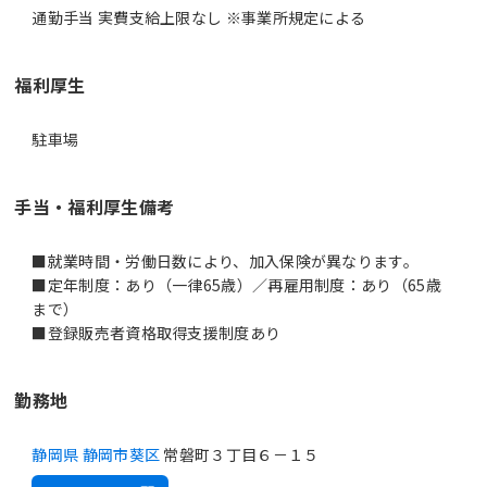
通勤手当 実費支給上限なし ※事業所規定による
福利厚生
駐車場
手当・福利厚生備考
■就業時間・労働日数により、加入保険が異なります。
■定年制度：あり（一律65歳）／再雇用制度：あり（65歳
まで）
■登録販売者資格取得支援制度あり
勤務地
静岡県 静岡市葵区
常磐町３丁目６－１５