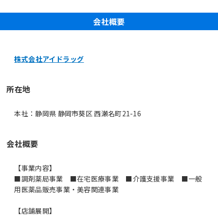
会社概要
株式会社アイドラッグ
所在地
本社：静岡県 静岡市葵区 西瀬名町21-16
会社概要
【事業内容】
■調剤薬局事業 ■在宅医療事業 ■介護支援事業 ■一般
用医薬品販売事業・美容関連事業
【店舗展開】