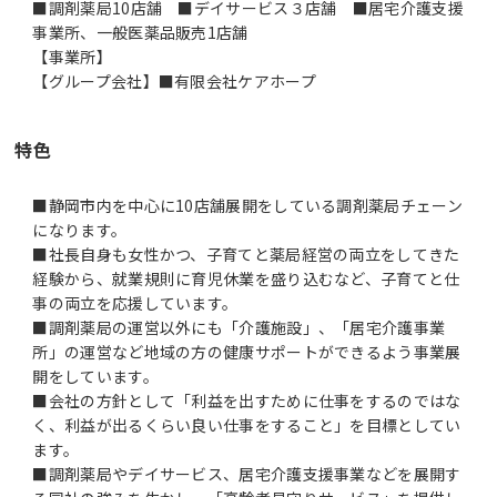
■調剤薬局10店舗 ■デイサービス３店舗 ■居宅介護支援
事業所、一般医薬品販売1店舗
【事業所】
【グループ会社】■有限会社ケアホープ
特色
■静岡市内を中心に10店舗展開をしている調剤薬局チェーン
になります。
■社長自身も女性かつ、子育てと薬局経営の両立をしてきた
経験から、就業規則に育児休業を盛り込むなど、子育てと仕
事の両立を応援しています。
■調剤薬局の運営以外にも「介護施設」、「居宅介護事業
所」の運営など地域の方の健康サポートができるよう事業展
開をしています。
■会社の方針として「利益を出すために仕事をするのではな
く、利益が出るくらい良い仕事をすること」を目標としてい
ます。
■調剤薬局やデイサービス、居宅介護支援事業などを展開す