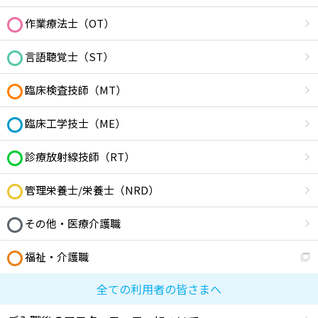
作業療法士（OT）
言語聴覚士（ST）
臨床検査技師（MT）
臨床工学技士（ME）
診療放射線技師（RT）
管理栄養士/栄養士（NRD）
その他・医療介護職
福祉・介護職
全ての利用者の皆さまへ