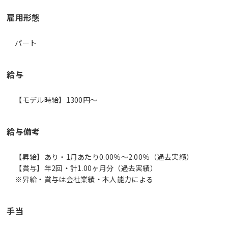
雇用形態
パート
給与
【モデル時給】1300円〜
給与備考
【昇給】あり・1月あたり0.00％～2.00％（過去実績）
【賞与】年2回・計1.00ヶ月分（過去実績）
※昇給・賞与は会社業績・本人能力による
手当