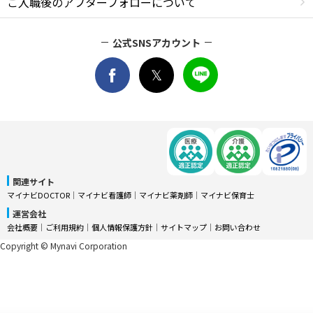
ご入職後のアフターフォローについて
公式SNSアカウント
関連サイト
マイナビDOCTOR
│
マイナビ看護師
│
マイナビ薬剤師
│
マイナビ保育士
運営会社
会社概要
│
ご利用規約
│
個人情報保護方針
│
サイトマップ
│
お問い合わせ
Copyright © Mynavi Corporation