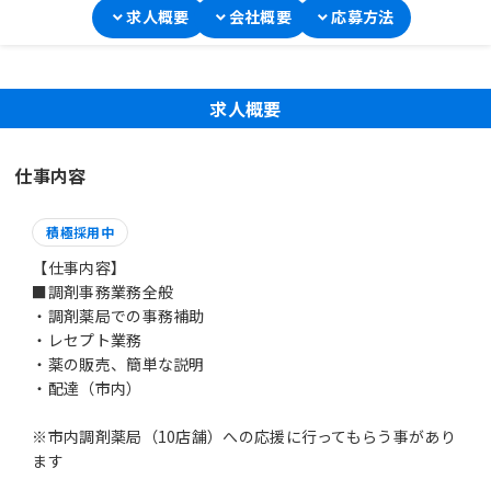
求人概要
会社概要
応募方法
求人概要
仕事内容
積極採用中
【仕事内容】
■調剤事務業務全般
・調剤薬局での事務補助
・レセプト業務
・薬の販売、簡単な説明
・配達（市内）
※市内調剤薬局（10店舗）への応援に行ってもらう事があり