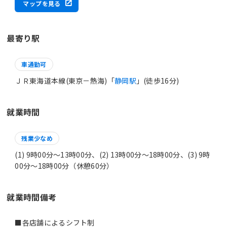
マップを見る
最寄り駅
車通勤可
ＪＲ東海道本線(東京－熱海)「
静岡駅
」(徒歩16分)
就業時間
残業少なめ
(1) 9時00分〜13時00分、(2) 13時00分〜18時00分、(3) 9時
00分〜18時00分（休憩60分）
就業時間備考
■各店舗によるシフト制