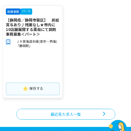
パート
医療事務
【静岡県／静岡市葵区】 昇給
賞与あり♪残業なし★市内に
10店舗展開する薬局にて調剤
事務募集＜パート＞
ＪＲ東海道本線(東京－熱海)
「静岡駅」
保存する
最近見た求人一覧