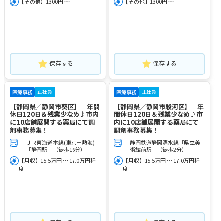
【その他】1300円 ～
【その他】1300円 ～
保存する
保存する
正社員
正社員
医療事務
医療事務
【静岡県／静岡市葵区】 年間
【静岡県／静岡市駿河区】 年
休日120日＆残業少なめ♪市内
間休日120日＆残業少なめ♪市
に10店舗展開する薬局にて調
内に10店舗展開する薬局にて
剤事務募集！
調剤事務募集！
ＪＲ東海道本線(東京－熱海)
静岡鉄道静岡清水線「県立美
「静岡駅」（徒歩16分）
術館前駅」（徒歩2分）
【月収】15.5万円 ～ 17.0万円程
【月収】15.5万円 ～ 17.0万円程
度
度