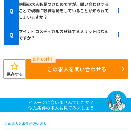
現職の求人も見つけたのですが、問い合わせする
Q
ことで現職に転職活動をしていることが知られて
しまいますか？
マイナビコメディカルの登録するメリットはなん
Q
ですか？
star
この求人を問い合わせる
保存する
イメージに合いませんでしたか？
似た条件の求人も見てみましょう
この求人と条件が近い求人