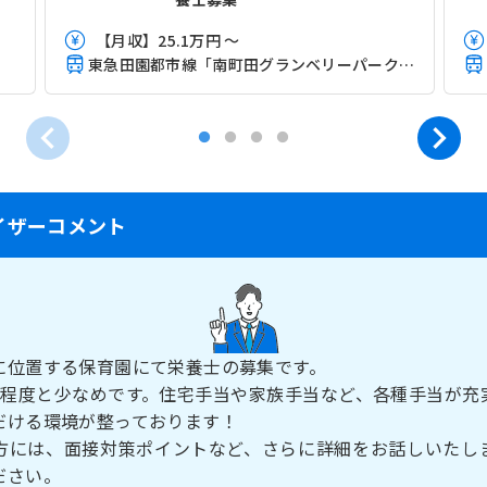
【月収】25.1万円 ～
東急田園都市線「南町田グランベリーパーク駅」（徒歩8分）
イザーコメント
に位置する保育園にて栄養士の募集です。
間程度と少なめです。住宅手当や家族手当など、各種手当が充
だける環境が整っております！
方には、面接対策ポイントなど、さらに詳細をお話しいたし
ださい。