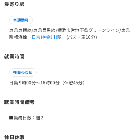
最寄り駅
車通勤可
東急東横線/東急目黒線/横浜市営地下鉄グリーンライン/東急
新横浜線「
日吉(神奈川)駅
」(バス・車10分)
就業時間
残業少なめ
日勤 9時00分〜16時00分（休憩45分）
就業時間備考
休日休暇