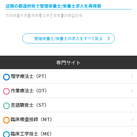
近隣の都道府県で管理栄養士/栄養士求人を再検索
茨城県
栃木県
群馬県
埼玉県
千葉県
東京都
山梨県
管理栄養士/栄養士の求人をすべて見る
専門サイト
理学療法士（PT）
作業療法士（OT）
言語聴覚士（ST）
臨床検査技師（MT）
臨床工学技士（ME）