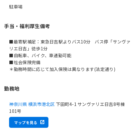
駐車場
手当・福利厚生備考
■最寄駅補足：東急日吉駅よりバス10分 バス停「サンヴァ
リエ日吉」徒歩1分
■自転車、バイク、車通勤可能
■社会保険完備
＊勤務時間に応じて加入保険は異なります(法定通り)
勤務地
神奈川県 横浜市港北区
下田町4-1 サンヴァリエ日吉8号棟
101号
マップを見る