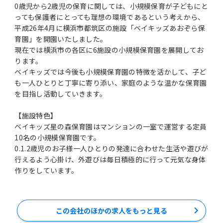
0歳児から2歳児の保育に関しては、小規模保育が子どもにと
っても保護者にとっても理想の環境であるという考えから、
平成26年4月に横浜市都筑区の施設「ベイキッズあおぞら保
育園」を開園いたしました。
現在では横浜市の各区に6施設の小規模保育園を展開してお
ります。
ベイキッズでは今後も小規模保育園の特徴を活かして、子ど
も一人ひとりと丁寧に寄り添い、家庭のような温かな保育園
を目指し活動していきます。
【施設特色】
ベイキッズ星の森保育園はマンションの一室で運営する定員
10名の小規模保育園です。
0.1.2歳児のお子様一人ひとりの発達に合わせた生活や遊びが
行えるよう心掛け、外遊びは毎日積極的に行って元気な身体
作りをしています。
この会社のほかの求人をもっと見る