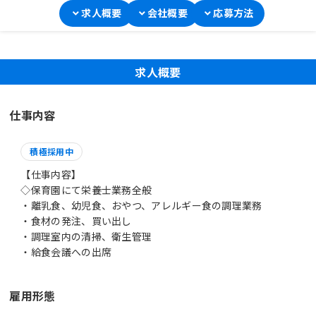
求人概要
会社概要
応募方法
求人概要
仕事内容
積極採用中
【仕事内容】
◇保育園にて栄養士業務全般
・離乳食、幼児食、おやつ、アレルギー食の調理業務
・食材の発注、買い出し
・調理室内の清掃、衛生管理
・給食会議への出席
雇用形態