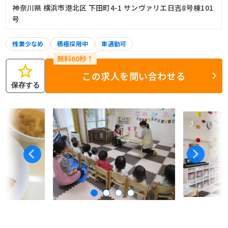
神奈川県 横浜市港北区 下田町4-1 サンヴァリエ日吉8号棟101
号
残業少なめ
積極採用中
車通勤可
star
この求人を問い合わせる
保存する