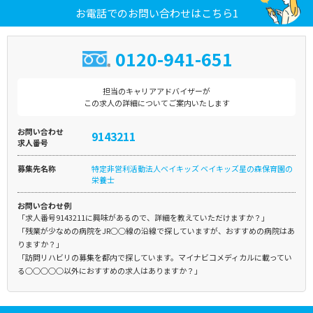
お電話でのお問い合わせはこちら1
0120-941-651
担当のキャリアアドバイザーが
この求人の詳細についてご案内いたします
お問い合わせ
9143211
求人番号
募集先名称
特定非営利活動法人ベイキッズ ベイキッズ星の森保育園の
栄養士
お問い合わせ例
「求人番号9143211に興味があるので、詳細を教えていただけますか？」
「残業が少なめの病院をJR○○線の沿線で探していますが、おすすめの病院はあ
りますか？」
「訪問リハビリの募集を都内で探しています。マイナビコメディカルに載ってい
る○○○○○以外におすすめの求人はありますか？」