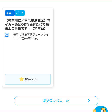
パート
栄養士
【神奈川県／横浜市港北区】マ
イカー通勤OK◎保育園にて栄
養士の募集です！〈非常勤〉
横浜市営地下鉄グリーンライ
ン「日吉(神奈川)駅」
保存する
最近見た求人一覧