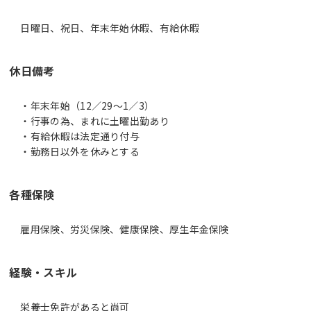
日曜日、祝日、年末年始休暇、有給休暇
休日備考
・年末年始（12／29～1／3）
・行事の為、まれに土曜出勤あり
・有給休暇は法定通り付与
・勤務日以外を休みとする
各種保険
雇用保険、労災保険、健康保険、厚生年金保険
経験・スキル
栄養士免許があると尚可