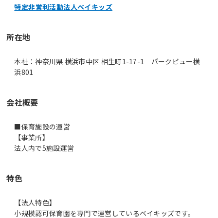
特定非営利活動法人ベイキッズ
所在地
本社：神奈川県 横浜市中区 相生町1-17-1 パークビュー横
浜801
会社概要
■保育施設の運営
【事業所】
法人内で5施設運営
特色
【法人特色】
小規模認可保育園を専門で運営しているベイキッズです。