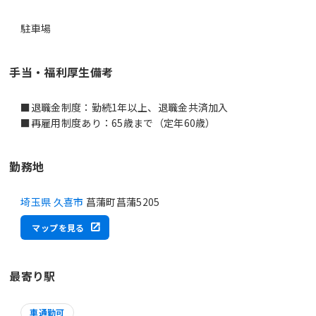
駐車場
手当・福利厚生備考
■退職金制度：勤続1年以上、退職金共済加入
■再雇用制度あり：65歳まで（定年60歳）
勤務地
埼玉県 久喜市
菖蒲町菖蒲5205
マップを見る
最寄り駅
車通勤可