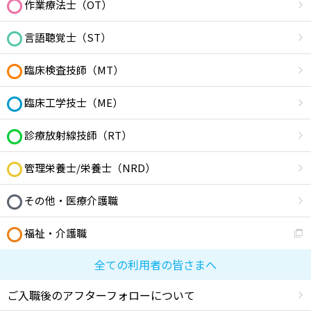
作業療法士（OT）
言語聴覚士（ST）
臨床検査技師（MT）
臨床工学技士（ME）
診療放射線技師（RT）
管理栄養士/栄養士（NRD）
その他・医療介護職
福祉・介護職
全ての利用者の皆さまへ
ご入職後のアフターフォローについて