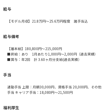
給与
【モデル月収】21.8万円〜25.6万円程度 諸手当込
給与備考
【基本給】180,800円～215,000円
■昇給：あり 1月あたり1,000円～2,000円（過去実績）
■賞与：年2回 計 3.60ヶ月分支給(過去実績）
手当
通勤手当 上限：月額30,000円、資格手当 20,000円、その他
手当 キャリア手当：18,080円～21,500円
福利厚生