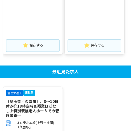
保存する
保存する
最近見た求人
正社員
管理栄養士
【埼玉県／久喜市】月9～10日
休み◎18時定時＆残業ほぼな
し♪特別養護老人ホームでの管
理栄養士
ＪＲ東北本線(上野－盛岡)
「久喜駅」