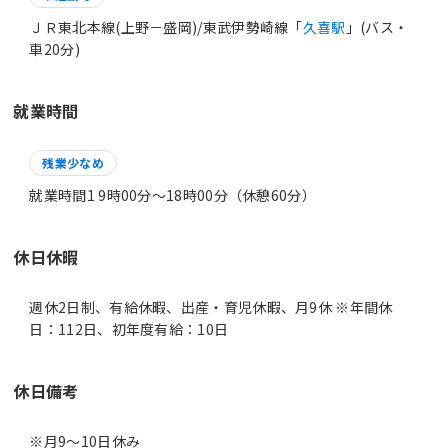
ＪＲ東北本線(上野－盛岡)/東武伊勢崎線「
久喜駅
」(バス・
車20分)
就業時間
残業少なめ
就業時間1 9時00分〜18時00分（休憩60分）
休日休暇
週休2日制、有給休暇、出産・育児休暇、月9休 ※年間休
日：112日、初年度有給：10日
休日備考
※月9～10日休み