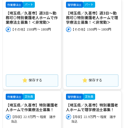
パート
パート
作業療法士
理学療法士
【埼玉県／久喜市】週3日～勤
【埼玉県／久喜市】週3日～勤
務可◎特別養護老人ホームで作
務可◎特別養護老人ホームで理
業療法士募集！＜非常勤＞
学療法士募集！＜非常勤＞
【その他】1500円 ～ 1800円
【その他】1500円 ～ 1800円
保存する
保存する
正社員
正社員
作業療法士
理学療法士
【埼玉県／久喜市】特別養護老
【埼玉県／久喜市】特別養護老
人ホームで作業療法士募集！
人ホームで理学療法士募集！
【月収】22.9万円 ～ 程度 諸手
【月収】22.9万円 ～ 程度 諸手
当込
当込