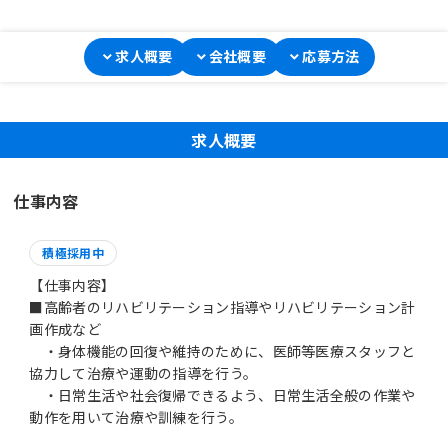
求人概要
会社概要
応募方法
求人概要
仕事内容
積極採用中
【仕事内容】
■高齢者のリハビリテーション指導やリハビリテーション計
画作成など
・身体機能の回復や維持のために、医師等医療スタッフと
協力して治療や運動の指導を行う。
・日常生活や社会復帰できるよう、日常生活全般の作業や