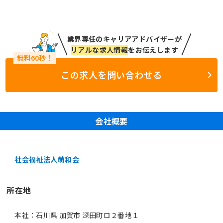
業界専任のキャリアアドバイザーが
リアルな求人情報
をお伝えします
この求人を問い合わせる
会社概要
社会福祉法人萌和会
所在地
本社：石川県 加賀市 深田町ロ２番地１