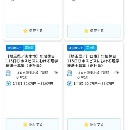
保存する
保存する
正社員
正社員
理学療法士
理学療法士
【埼玉県／志木市】年間休日
【埼玉県／川口市】年間休日
115日◎ホスピスにおける理学
115日◎ホスピスにおける理学
療法士募集〈正社員〉
療法士募集〈正社員〉
ＪＲ京浜東北線「蕨駅」（徒
ＪＲ京浜東北線「蕨駅」（徒
歩10分）
歩10分）
【月収】30.0万円 ～ 38.0万円
【月収】30.0万円 ～ 38.0万円
保存する
保存する