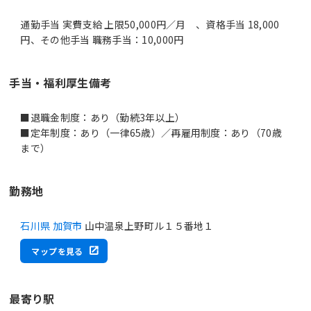
通勤手当 実費支給 上限50,000円／月 、資格手当 18,000
円、その他手当 職務手当：10,000円
手当・福利厚生備考
■退職金制度：あり（勤続3年以上）
■定年制度：あり（一律65歳）／再雇用制度：あり（70歳
まで）
勤務地
石川県 加賀市
山中温泉上野町ル１５番地１
マップを見る
最寄り駅