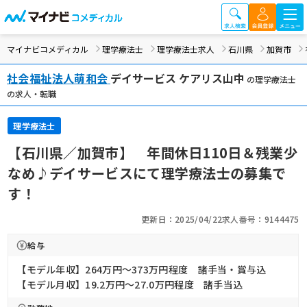
マイナビコメディカル
理学療法士
理学療法士求人
石川県
加賀市
社会福祉法人萌和会
デイサービス ケアリス山中
の理学療法士
の求人・転職
理学療法士
【石川県／加賀市】 年間休日110日＆残業少
なめ♪デイサービスにて理学療法士の募集で
す！
更新日：2025/04/22
求人番号：9144475
給与
【モデル年収】264万円〜373万円程度 諸手当・賞与込
【モデル月収】19.2万円〜27.0万円程度 諸手当込