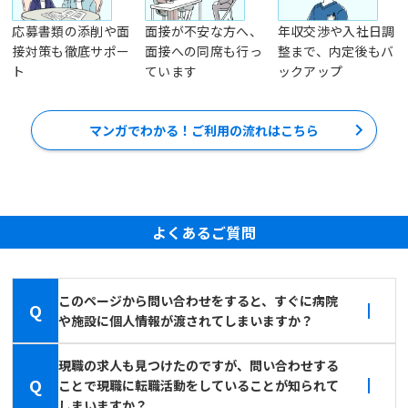
応募書類の添削や面
面接が不安な方へ、
年収交渉や入社日調
接対策も徹底サポー
面接への同席も行っ
整まで、内定後もバ
ト
ています
ックアップ
マンガでわかる！ご利用の流れはこちら
よくあるご質問
このページから問い合わせをすると、すぐに病院
Q
や施設に個人情報が渡されてしまいますか？
現職の求人も見つけたのですが、問い合わせする
Q
ことで現職に転職活動をしていることが知られて
しまいますか？