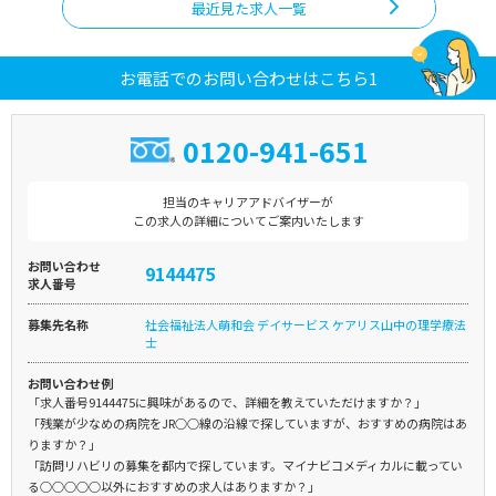
最近見た求人一覧
お電話でのお問い合わせはこちら1
0120-941-651
担当のキャリアアドバイザーが
この求人の詳細についてご案内いたします
お問い合わせ
9144475
求人番号
募集先名称
社会福祉法人萌和会 デイサービス ケアリス山中の理学療法
士
お問い合わせ例
「求人番号9144475に興味があるので、詳細を教えていただけますか？」
「残業が少なめの病院をJR○○線の沿線で探していますが、おすすめの病院はあ
りますか？」
「訪問リハビリの募集を都内で探しています。マイナビコメディカルに載ってい
る○○○○○以外におすすめの求人はありますか？」