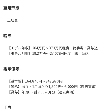
雇用形態
正社員
給与
【モデル年収】264万円〜373万円程度 諸手当・賞与込
【モデル月収】19.2万円〜27.0万円程度 諸手当込
給与備考
【基本給】164,870円～242,970円
【昇給】あり・1月あたり1,500円～5,000円（過去実績）
【賞与】年2回・計2.00ヶ月分（過去実績）
手当