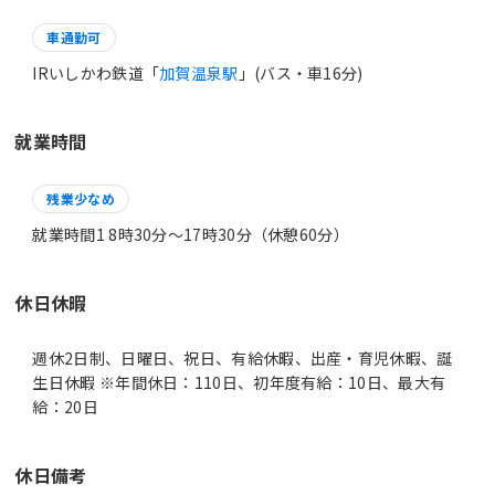
車通勤可
IRいしかわ鉄道「
加賀温泉駅
」(バス・車16分)
就業時間
残業少なめ
就業時間1 8時30分〜17時30分（休憩60分）
休日休暇
週休2日制、日曜日、祝日、有給休暇、出産・育児休暇、誕
生日休暇 ※年間休日：110日、初年度有給：10日、最大有
給：20日
休日備考