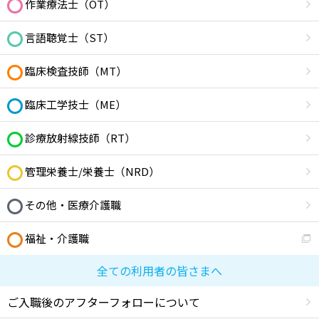
作業療法士（OT）
言語聴覚士（ST）
臨床検査技師（MT）
臨床工学技士（ME）
診療放射線技師（RT）
管理栄養士/栄養士（NRD）
その他・医療介護職
福祉・介護職
全ての利用者の皆さまへ
ご入職後のアフターフォローについて