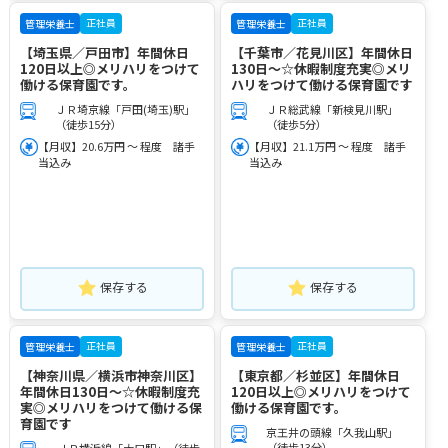
正社員
正社員
管理栄養士
管理栄養士
【埼玉県／戸田市】年間休日
【千葉市／花見川区】年間休日
120日以上◎メリハリをつけて
130日～☆休暇制度充実◎メリ
働ける保育園です。
ハリをつけて働ける保育園です
ＪＲ埼京線「戸田(埼玉)駅」
ＪＲ総武線「新検見川駅」
（徒歩15分）
（徒歩5分）
【月収】20.6万円 ～ 程度 諸手
【月収】21.1万円 ～ 程度 諸手
当込み
当込み
保存する
保存する
正社員
正社員
管理栄養士
管理栄養士
【神奈川県／横浜市神奈川区】
【東京都／杉並区】年間休日
年間休日130日～☆休暇制度充
120日以上◎メリハリをつけて
実◎メリハリをつけて働ける保
働ける保育園です。
育園です
京王井の頭線「久我山駅」
（徒歩13分）
ＪＲ横浜線「大口駅」（徒歩