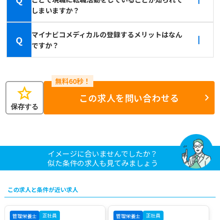
しまいますか？
マイナビコメディカルの登録するメリットはなん
Q
ですか？
star
この求人を問い合わせる
保存する
イメージに合いませんでしたか？
似た条件の求人も見てみましょう
この求人と条件が近い求人
正社員
正社員
管理栄養士
管理栄養士