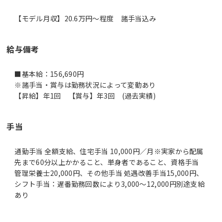
【モデル月収】20.6万円〜程度 諸手当込み
給与備考
■基本給：156,690円
※諸手当・賞与は勤務状況によって変動あり
【昇給】年1回 【賞与】年3回 (過去実績)
手当
通勤手当 全額支給、住宅手当 10,000円／月※実家から配属
先まで60分以上かかること、単身者であること、資格手当
管理栄養士20,000円、その他手当 処遇改善手当15,000円、
シフト手当：遅番勤務回数により3,000～12,000円別途支給
あり