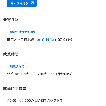
マップを見る
最寄り駅
駅から徒歩5分以内
東京メトロ南北線「
王子神谷駅
」(徒歩3分)
就業時間
残業少なめ
就業時間1 7時00分〜20時00分（休憩60分）
就業時間備考
7：00～20：00の間の8時間シフト制