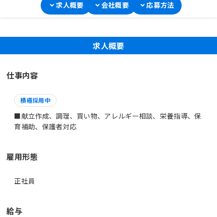
求人概要
会社概要
応募方法
求人概要
仕事内容
積極採用中
■献立作成、調理、買い物、アレルギー相談、栄養指導、保
育補助、保護者対応
雇用形態
正社員
給与