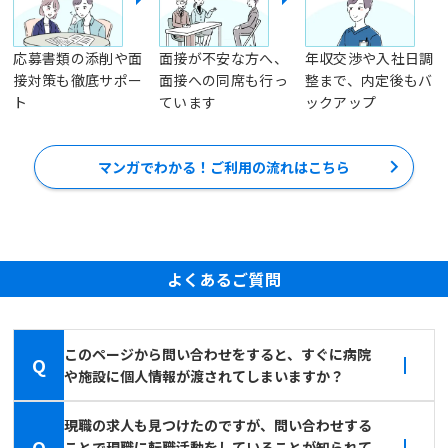
応募書類の添削や面
面接が不安な方へ、
年収交渉や入社日調
接対策も徹底サポー
面接への同席も行っ
整まで、内定後もバ
ト
ています
ックアップ
マンガでわかる！ご利用の流れはこちら
よくあるご質問
このページから問い合わせをすると、すぐに病院
Q
や施設に個人情報が渡されてしまいますか？
現職の求人も見つけたのですが、問い合わせする
Q
ことで現職に転職活動をしていることが知られて