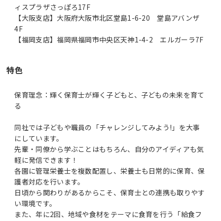
ィスプラザさっぽろ17F
【大阪支店】大阪府大阪市北区堂島1-6-20 堂島アバンザ
4F
【福岡支店】福岡県福岡市中央区天神1-4-2 エルガーラ7F
特色
保育理念：輝く保育士が輝く子どもと、子どもの未来を育て
る
同社では子どもや職員の「チャレンジしてみよう!」を大事
にしています。
先輩・同僚から学ぶことはもちろん、自分のアイディアも気
軽に発信できます！
各園に管理栄養士を複数配置し、栄養士も日常的に保育、保
護者対応を行います。
日頃から関わりがあるからこそ、保育士との連携も取りやす
い環境です。
また、年に2回、地域や食材をテーマに食育を行う「給食フ