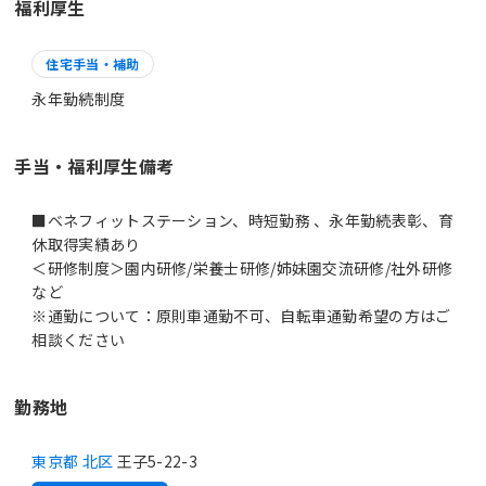
福利厚生
住宅手当・補助
永年勤続制度
手当・福利厚生備考
■ベネフィットステーション、時短勤務 、永年勤続表彰、育
休取得実績あり
＜研修制度＞園内研修/栄養士研修/姉妹園交流研修/社外研修
など
※通勤について：原則車通勤不可、自転車通勤希望の方はご
相談ください
勤務地
東京都 北区
王子5-22-3