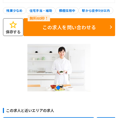
残業少なめ
住宅手当・補助
積極採用中
駅から徒歩5分以内
star
この求人を問い合わせる
保存する
この求人と近いエリアの求人