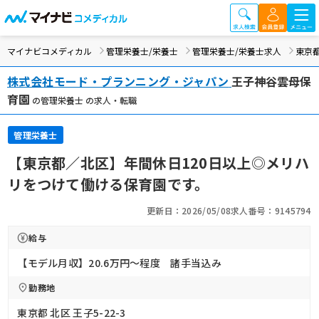
マイナビコメディカル
管理栄養士/栄養士
管理栄養士/栄養士求人
東京
株式会社モード・プランニング・ジャパン
王子神谷雲母保
育園
の管理栄養士 の求人・転職
管理栄養士
【東京都／北区】年間休日120日以上◎メリハ
リをつけて働ける保育園です。
更新日：2026/05/08
求人番号：9145794
給与
【モデル月収】20.6万円〜程度 諸手当込み
勤務地
東京都 北区 王子5-22-3