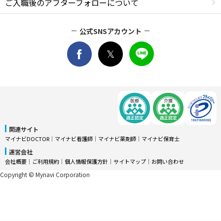
ご入職後のアフターフォローについて
公式SNSアカウント
関連サイト
マイナビDOCTOR
│
マイナビ看護師
│
マイナビ薬剤師
│
マイナビ保育士
運営会社
会社概要
│
ご利用規約
│
個人情報保護方針
│
サイトマップ
│
お問い合わせ
Copyright © Mynavi Corporation