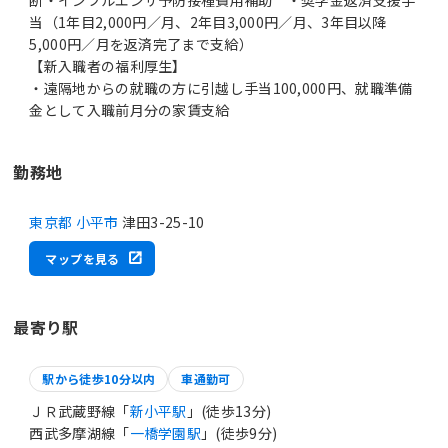
当（1年目2,000円／月、2年目3,000円／月、3年目以降
5,000円／月を返済完了まで支給）
【新入職者の福利厚生】
・遠隔地からの就職の方に引越し手当100,000円、就職準備
金として入職前月分の家賃支給
勤務地
東京都 小平市
津田3-25-10
マップを見る
最寄り駅
駅から徒歩10分以内
車通勤可
ＪＲ武蔵野線「
新小平駅
」(徒歩13分)
西武多摩湖線「
一橋学園駅
」(徒歩9分)