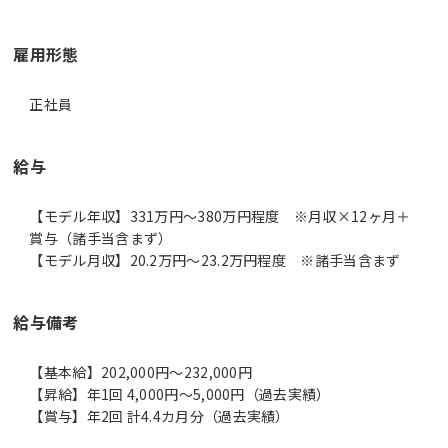
雇用形態
正社員
給与
【モデル年収】331万円〜380万円程度 ※月収×12ヶ月＋
賞与（諸手当含まず）
【モデル月収】20.2万円〜23.2万円程度 ※諸手当含まず
給与備考
【基本給】202,000円～232,000円
【昇給】年1回 4,000円～5,000円（過去実績）
【賞与】年2回 計4.4カ月分（過去実績）