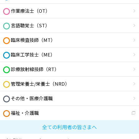
作業療法士（OT）
言語聴覚士（ST）
臨床検査技師（MT）
臨床工学技士（ME）
診療放射線技師（RT）
管理栄養士/栄養士（NRD）
その他・医療介護職
福祉・介護職
全ての利用者の皆さまへ