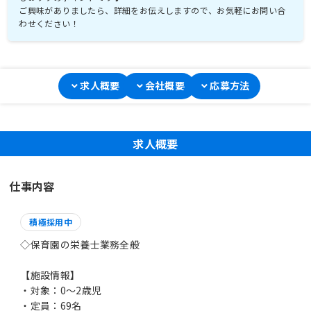
ご興味がありましたら、詳細をお伝えしますので、お気軽にお問い合
わせください！
求人概要
会社概要
応募方法
求人概要
仕事内容
積極採用中
◇保育園の栄養士業務全般
【施設情報】
・対象：0～2歳児
・定員：69名