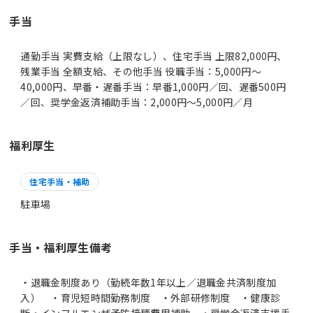
手当
通勤手当 実費支給（上限なし）、住宅手当 上限82,000円、
残業手当 全額支給、その他手当 役職手当：5,000円～
40,000円、早番・遅番手当：早番1,000円／回、遅番500円
／回、奨学金返済補助手当：2,000円～5,000円／月
福利厚生
住宅手当・補助
駐車場
手当・福利厚生備考
・退職金制度あり（勤続年数1年以上／退職金共済制度加
入） ・育児短時間勤務制度 ・外部研修制度 ・健康診
断・インフルエンザ予防接種費用補助 ・奨学金返済支援手