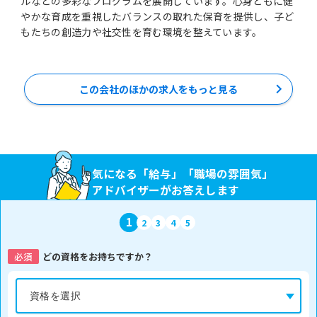
ルなどの多彩なプログラムを展開しています。心身ともに健
やかな育成を重視したバランスの取れた保育を提供し、子ど
もたちの創造力や社交性を育む環境を整えています。
この会社のほかの求人をもっと見る
気になる「給与」「職場の雰囲気」
アドバイザーがお答えします
1
2
3
4
5
必須
どの資格をお持ちですか？