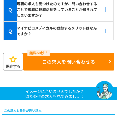
現職の求人も見つけたのですが、問い合わせする
Q
ことで現職に転職活動をしていることが知られて
しまいますか？
マイナビコメディカルの登録するメリットはなん
Q
ですか？
star
この求人を問い合わせる
保存する
イメージに合いませんでしたか？
似た条件の求人も見てみましょう
この求人と条件が近い求人