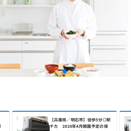
♪
【兵庫県／明石市】徒歩5分◎駅
保
チカ 2020年4月開園予定の保