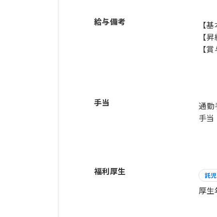
給与備考
【基本
【昇
【賞
手当
通勤
手当：
福利厚生
託児
厚生