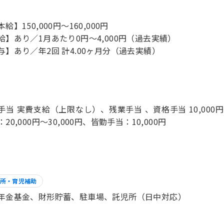
給】150,000円～160,000円
給】あり／1月あたり0円～4,000円（過去実績）
与】あり／年2回 計4.00ヶ月分（過去実績）
手当 実費支給（上限なし）、残業手当 、資格手当 10,000円
20,000円～30,000円、皆勤手当：10,000円
所・育児補助
年金基金、財形貯蓄、駐車場、託児所（日中対応）