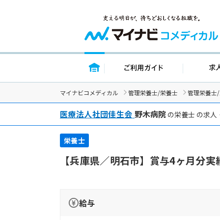
トップページ
ご利用ガイド
マイナビコメディカル
管理栄養士/栄養士
管理栄養士
医療法人社団佳生会
野木病院
の栄養士 の求人
栄養士
【兵庫県／明石市】賞与4ヶ月分実
給与