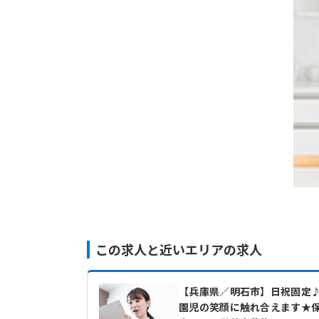
この求人と近いエリアの求人
【兵庫県／明石市】日祝固定
園児の笑顔に触れ合えます★