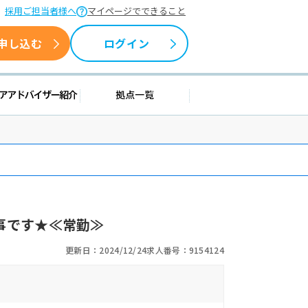
採用ご担当者様へ
マイページでできること
申し込む
ログイン
情報
キャリアアドバイザー紹介
拠点一覧
事です★≪常勤≫
更新日：2024/12/24
求人番号：9154124