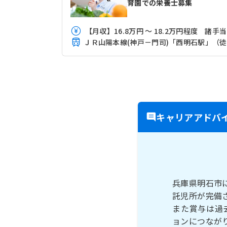
育園での栄養士募集
【
キャリアアドバ
兵庫県明石市
託児所が完備
また賞与は過
ョンにつなが