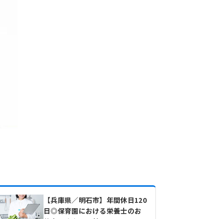
【兵庫県／明石市】年間休日120
日◎保育園における栄養士のお