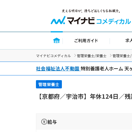
トップページ
ご利用ガイド
マイナビコメディカル
管理栄養士/栄養士
管理栄養士
社会福祉法人不動園
特別養護老人ホーム 天
管理栄養士
【京都府／宇治市】年休124日／
給与