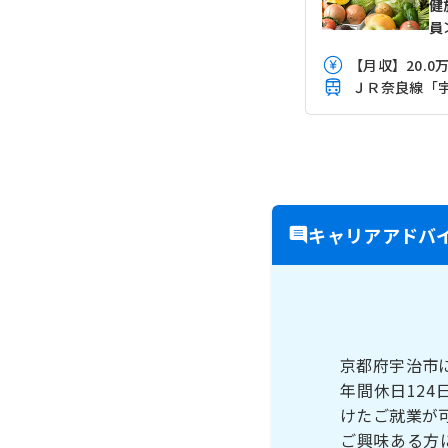
健
員
ＪＲ奈良線「宇
キャリアアドバ
京都府宇治市
年間休日12
けたご就業が
ご興味ある方