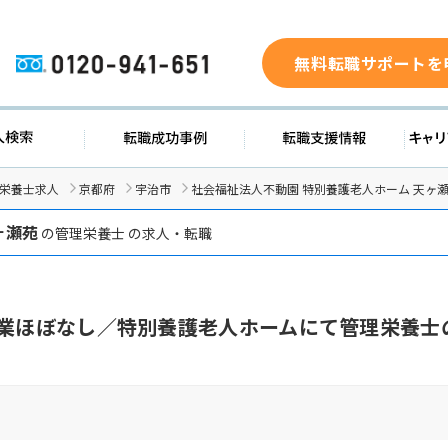
無料転職サポートを
0120-941-651
求人検索
転職成功事例
転職支援
/栄養士求人
京都府
宇治市
社会福祉法人不動園 特別養護老人ホーム 天ヶ
ヶ瀬苑
の管理栄養士 の求人・転職
残業ほぼなし／特別養護老人ホームにて管理栄養士