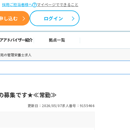
採用ご担当者様へ
マイページでできること
申し込む
ログイン
情報
キャリアアドバイザー紹介
拠点一覧
瀬苑の管理栄養士求人
の募集です★≪常勤≫
更新日：2026/05/07
求人番号：9155466