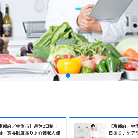
京都府／宇治市】週休2日制！
【京都府／宇治
給・賞与制度あり♪介護老人保
日あり♪ケア