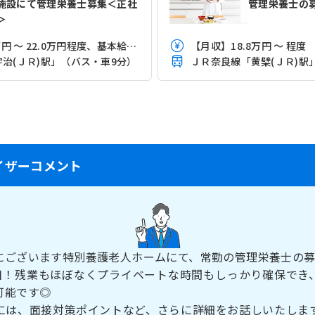
施設にて管理栄養士募集＜正社
管理栄養士の
＞
【月収】20.0万円 ～ 22.0万円程度、基本給+諸手当
【月収】18.8万円 ～ 程度
治(ＪＲ)駅」（バス・車9分）
ＪＲ奈良線「黄檗(ＪＲ)駅
イザーコメント
にございます特別養護老人ホームにて、常勤の管理栄養士の
4日！残業もほぼなくプライベートな時間もしっかり確保でき
可能です◎
には、面接対策ポイントなど、さらに詳細をお話しいたしま