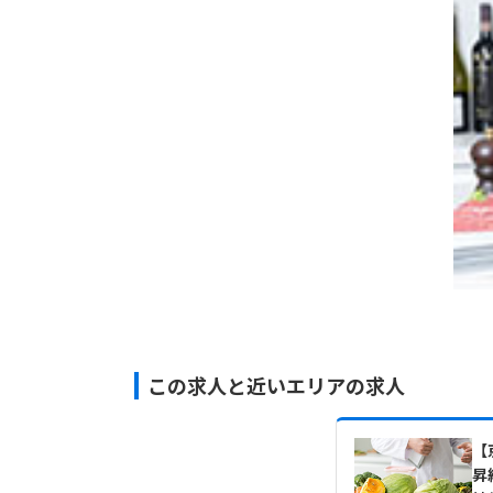
この求人と近いエリアの求人
【
昇