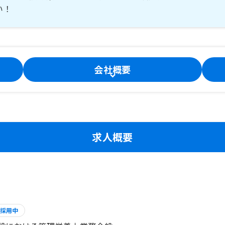
い！
会社概要
求人概要
採用中