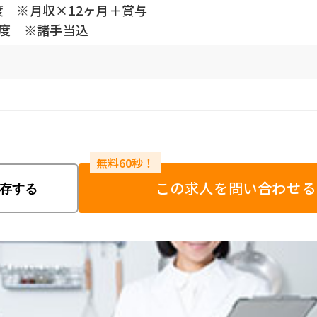
度 ※月収×12ヶ月＋賞与
円程度 ※諸手当込
この求人を問い合わせる
存する