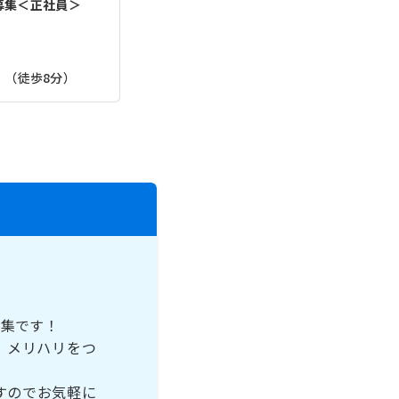
募集＜正社員＞
」（徒歩8分）
募集です！
、メリハリをつ
すのでお気軽に