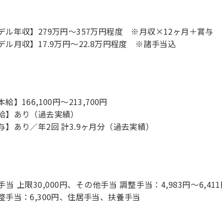
デル年収】279万円〜357万円程度 ※月収×12ヶ月＋賞与
デル月収】17.9万円〜22.8万円程度 ※諸手当込
給】166,100円～213,700円
給】あり（過去実績）
与】あり／年2回 計3.9ヶ月分（過去実績）
手当 上限30,000円、その他手当 調整手当：4,983円～6,4
整手当：6,300円、住居手当、扶養手当