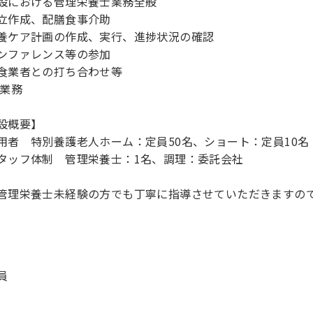
設における管理栄養士業務全般
立作成、配膳食事介助
養ケア計画の作成、実行、進捗状況の確認
ンファレンス等の参加
食業者との打ち合わせ等
C業務
設概要】
用者 特別養護老人ホーム：定員50名、ショート：定員10名
タッフ体制 管理栄養士：1名、調理：委託会社
管理栄養士未経験の方でも丁寧に指導させていただきますの
員