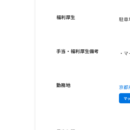
福利厚生
駐車
手当・福利厚生備考
・マ
勤務地
京都
マ