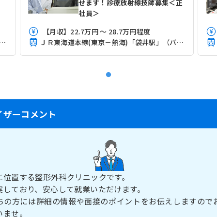
せます！診療放射線技師募集＜正
社員＞
【月収】22.7万円 ～ 28.7万円程度
道本線(東京－熱海)「袋井駅」（バス・車10分）
ＪＲ東海道本線(東京－熱海)「袋井駅」（バス・車10分）
イザーコメント
に位置する整形外科クリニックです。
実しており、安心して就業いただけます。
ちの方には詳細の情報や面接のポイントをお伝えしますので
いませ。