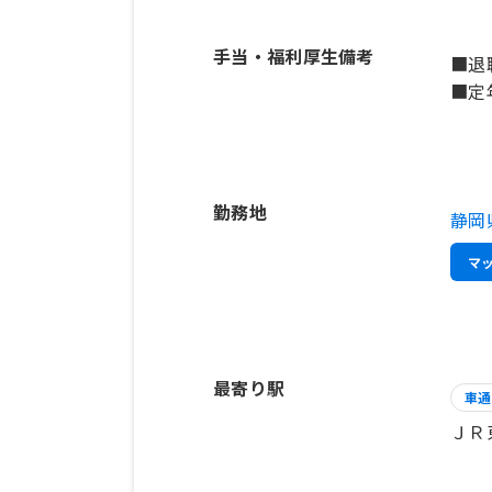
手当・福利厚生備考
■退
■定
勤務地
静岡
マ
最寄り駅
車通
ＪＲ