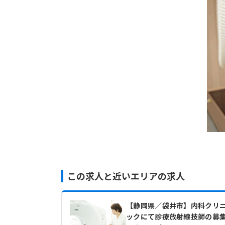
この求人と近いエリアの求人
【静岡県／袋井市】内科クリ
ックにて診療放射線技師の募