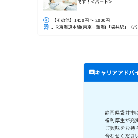
です！＜パート＞
【その他】1450円 ～ 2000円
ＪＲ東海
キャリアアドバ
静岡県袋井市
福利厚生が充
ご興味をお持
合わせくださ