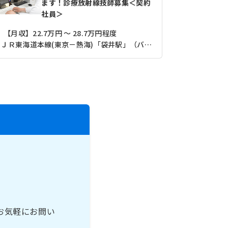
ます！診療放射線技師募集＜契約
社員＞
【月収】22.7万円 ～ 28.7万円程度
ＪＲ東海道本線(東京－熱海)「袋井駅」（バス・車10分）
お気軽にお問い