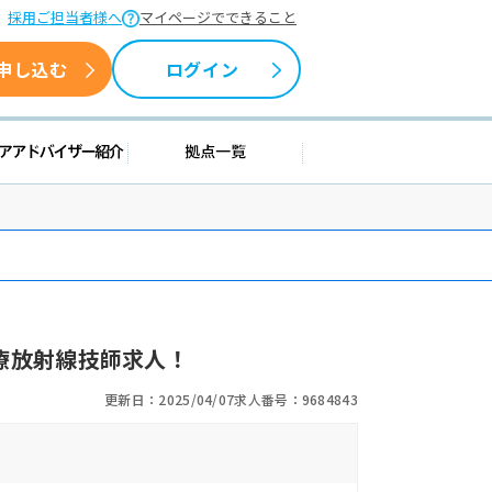
採用ご担当者様へ
マイページでできること
申し込む
ログイン
情報
キャリアアドバイザー紹介
拠点一覧
療放射線技師求人！
更新日：2025/04/07
求人番号：9684843