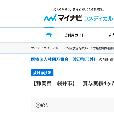
トップページ
ご利用ガイド
マイナビコメディカル
診療放射線技師
診療放射線技
医療法人社団万世会 渡辺整形外科
の放射線
放射線技師
【静岡県／袋井市】 賞与実績4ヶ
給与