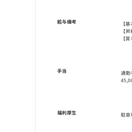
給与備考
【基本
【昇
【賞
手当
通勤
45,
福利厚生
駐車