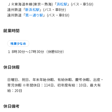
ＪＲ東海道本線(東京－熱海)「
浜松駅
」(バス・車5分)
遠州鉄道「
新浜松駅
」(バス・車8分)
遠州鉄道「
第一通り駅
」(バス・車8分)
就業時間
残業少なめ
１ 8時30分〜17時30分（休憩60分）
休日休暇
日曜日、祝日、年末年始休暇、有給休暇、慶弔休暇、出産・
育児休暇 ※年間休日：114日、初年度有給：10日、最大有
給：20日
休日備考