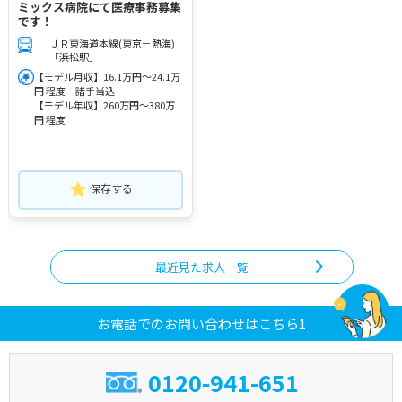
ミックス病院にて医療事務募集
です！
ＪＲ東海道本線(東京－熱海)
「浜松駅」
【モデル月収】16.1万円～24.1万
円 程度 諸手当込
【モデル年収】260万円～380万
円 程度
保存する
最近見た求人一覧
お電話でのお問い合わせはこちら1
0120-941-651