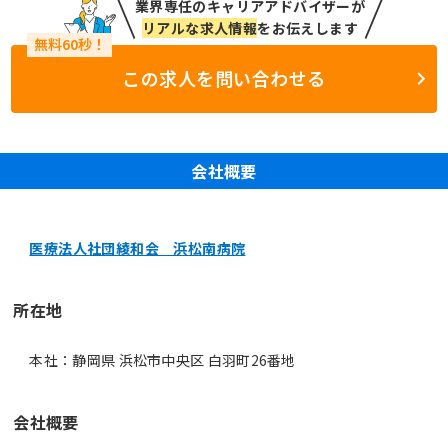
業界専任のキャリアアドバイザーが
リアルな求人情報
をお伝えします
この求人を問い合わせる
会社概要
医療法人社団綾和会 浜松南病院
所在地
本社：静岡県 浜松市中央区 白羽町26番地
会社概要