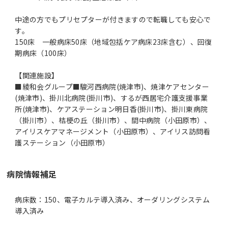
中途の方でもプリセプターが付きますので転職しても安心で
す。
150床 一般病床50床（地域包括ケア病床23床含む）、回復
期病床（100床）
【関連施設】
■綾和会グループ■駿河西病院(焼津市)、焼津ケアセンター
(焼津市)、掛川北病院(掛川市)、するが西居宅介護支援事業
所(焼津市)、ケアステーション明日香(掛川市)、掛川東病院
（掛川市）、桔梗の丘（掛川市）、間中病院（小田原市）、
アイリスケアマネージメント（小田原市）、アイリス訪問看
護ステーション（小田原市）
病院情報補足
病床数：150、電子カルテ導入済み、オーダリングシステム
導入済み