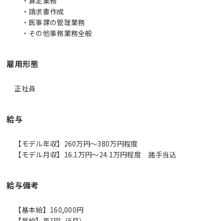
・算定業務
・請求書作成
・医事課の管理業務
・その他事務業務全般
雇用形態
正社員
給与
【モデル年収】260万円〜380万円程度
【モデル月収】16.1万円〜24.1万円程度 諸手当込
給与備考
【基本給】160,000円
【昇給】年1回（6月）