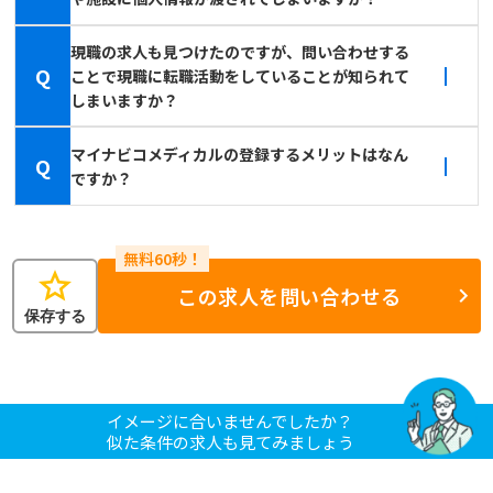
現職の求人も見つけたのですが、問い合わせする
Q
ことで現職に転職活動をしていることが知られて
しまいますか？
マイナビコメディカルの登録するメリットはなん
Q
ですか？
star
この求人を問い合わせる
保存する
イメージに合いませんでしたか？
似た条件の求人も見てみましょう