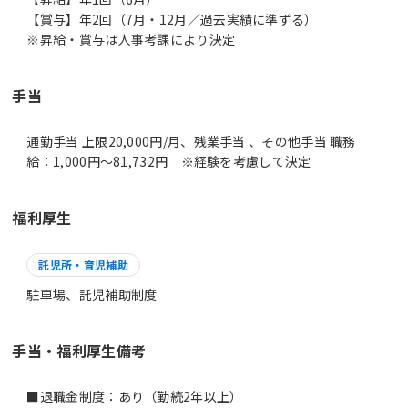
【賞与】年2回（7月・12月／過去実績に準ずる）
※昇給・賞与は人事考課により決定
手当
通勤手当 上限20,000円/月、残業手当 、その他手当 職務
給：1,000円～81,732円 ※経験を考慮して決定
福利厚生
託児所・育児補助
駐車場、託児補助制度
手当・福利厚生備考
■退職金制度：あり（勤続2年以上）