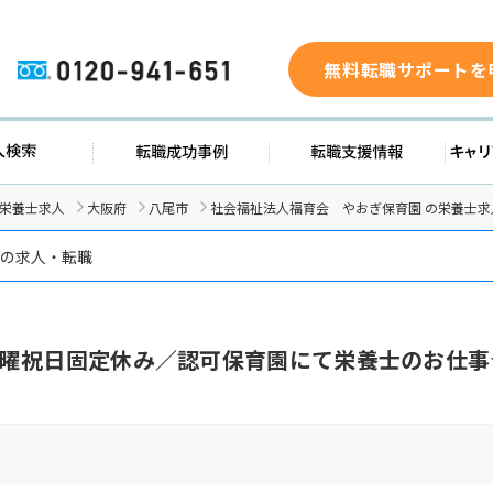
無料転職サポートを
0120-941-651
求人検索
転職成功事例
転職支援
/栄養士求人
大阪府
八尾市
社会福祉法人福育会 やおぎ保育園 の栄養士求
 の求人・転職
曜祝日固定休み／認可保育園にて栄養士のお仕事