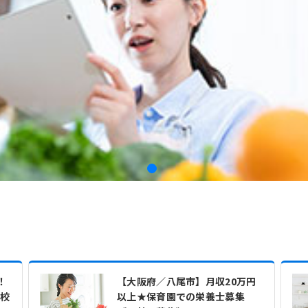
！
【大阪府／八尾市】月収20万円
学校
以上★保育園での栄養士募集