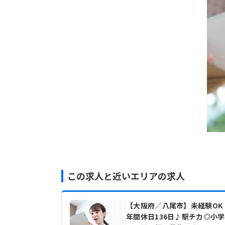
この求人と近いエリアの求人
【大阪府／八尾市】未経験OK
年間休日136日♪駅チカ◎小