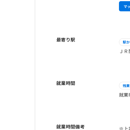
マ
最寄り駅
駅か
ＪＲ
就業時間
残業
就業
就業時間備考
※上