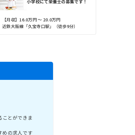
小学校にて栄養士の募集です！
【月収】16.0万円 ～ 20.0万円
【月収】17
近鉄大阪線「久宝寺口駅」（徒歩9分）
ることができま
すめの求人です