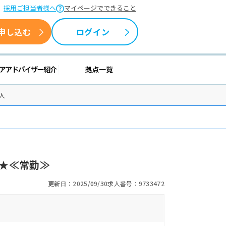
採用ご担当者様へ
マイページでできること
申し込む
ログイン
情報
キャリアアドバイザー紹介
拠点一覧
人
★≪常勤≫
更新日：2025/09/30
求人番号：9733472