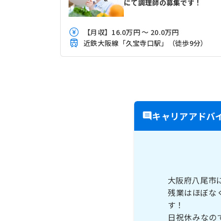
にて調理師の募集です！
【月収】16.0万円 ～ 20.0万円
近鉄大阪線「久宝寺口駅」（徒歩9分）
キャリアアドバ
大阪府八尾市
残業はほぼな
す！
日祝休みなの