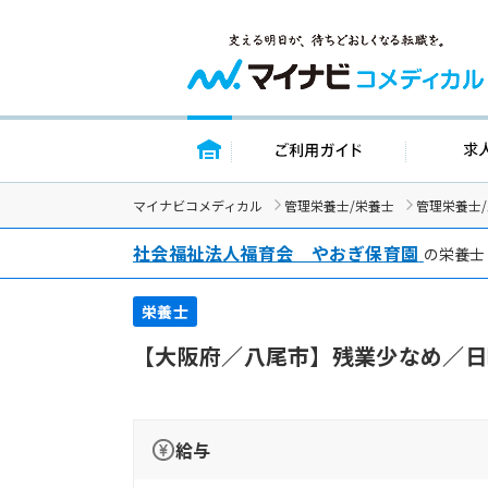
トップページ
ご利用ガイド
マイナビコメディカル
管理栄養士/栄養士
管理栄養士
社会福祉法人福育会 やおぎ保育園
の栄養士
栄養士
【大阪府／八尾市】残業少なめ／日
給与