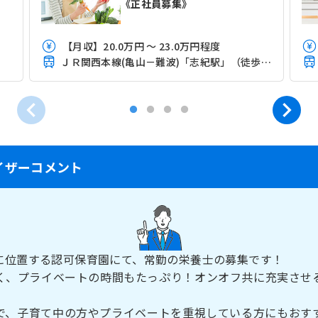
《正社員募集》
【月収】20.0万円 ～ 23.0万円程度
ＪＲ関西本線(亀山－難波)「志紀駅」（徒歩13分）
イザーコメント
に位置する認可保育園にて、常勤の栄養士の募集です！
く、プライベートの時間もたっぷり！オンオフ共に充実させ
で、子育て中の方やプライベートを重視している方にもおす