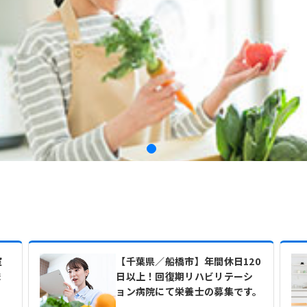
室
【千葉県／船橋市】年間休日120
ま
日以上！回復期リハビリテーシ
ョン病院にて栄養士の募集です。