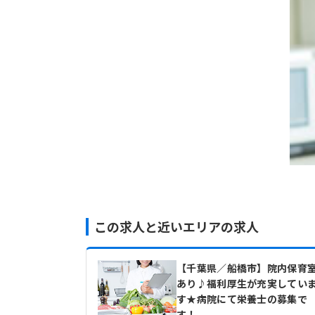
この求人と近いエリアの求人
【千葉県／船橋市】院内保育
あり♪福利厚生が充実してい
す★病院にて栄養士の募集で
す！