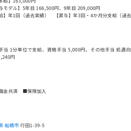
給】163,000円
モデル】5年目 166,500円、9年目 209,000円
給】年1回（過去実績） 【賞与】年3回・4か月分支給（過
手当 1分単位で支給、資格手当 5,000円、その他手当 処遇向
3,240円
職金共済 ■保険加入
県 船橋市
行田1-39-5