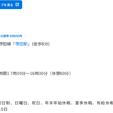
ップを見る
ら徒歩10分以内
野田線「
塚田駅
」(徒歩8分)
時間1 7時30分〜16時30分（休憩60分）
2日制、日曜日、祝日、年末年始休暇、夏季休暇、有給休暇
10日