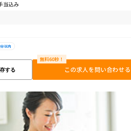
手当込み
0分以内
この求人を問い合わせる
存する