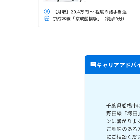
【月収】20.4万円 ～ 程度※諸手当込
京成本線「京成船橋駅」（徒歩9分）
キャリアアドバ
千葉県船橋市
野田線「塚田
ンに繋がりま
ご興味のある
にご相談くだ