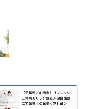
【千葉県／船橋市】リフレッシ
ュ休暇あり♪介護老人保健施設
にて栄養士の募集＜正社員＞