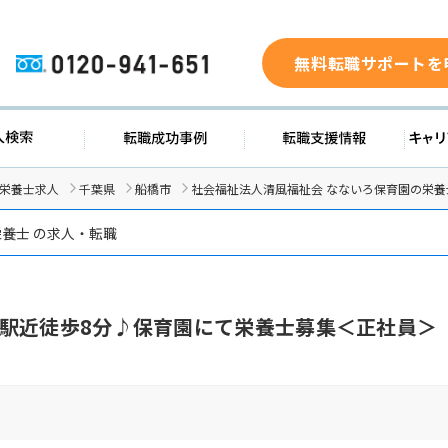
無料転職サポートを
0120-941-651
求人検索
転職成功事例
転職支援
/栄養士求人
千葉県
船橋市
社会福祉法人清風福祉会 なないろ保育園の栄養
養士 の求人・転職
駅近徒歩8分♪保育園にて栄養士募集＜正社員＞