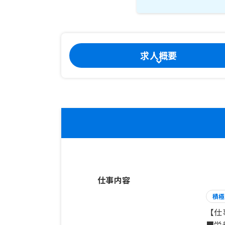
求人概要
仕事内容
積極
【仕
■栄