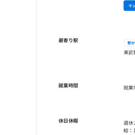
マ
最寄り駅
駅か
東武
就業時間
就業
休日休暇
週休
給：