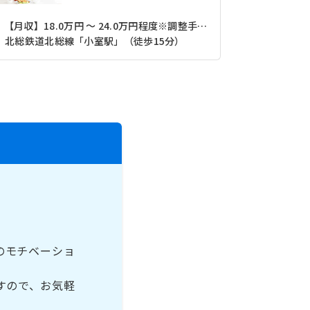
【月収】18.0万円 ～ 24.0万円程度※調整手当込
北総鉄道北総線「小室駅」（徒歩15分）
京成本線「
のモチベーショ
すので、お気軽