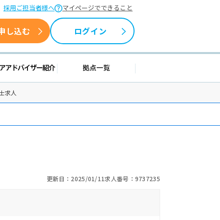
採用ご担当者様へ
マイページでできること
申し込む
ログイン
情報
キャリアアドバイザー紹介
拠点一覧
士求人
更新日：2025/01/11
求人番号：9737235