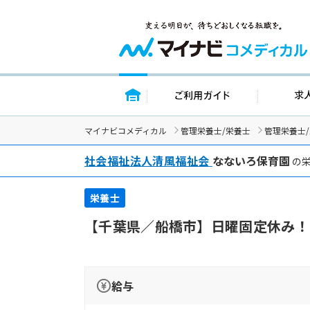
トップページ
ご利用ガイド
マイナビコメディカル
管理栄養士/栄養士
管理栄養士
社会福祉法人清風福祉会
なないろ保育園
の栄
栄養士
【千葉県／船橋市】日曜固定休み！
給与