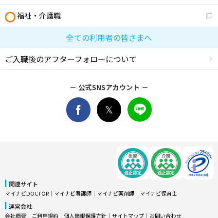
福祉・介護職
全ての利用者の皆さまへ
ご入職後のアフターフォローについて
公式SNSアカウント
関連サイト
マイナビDOCTOR
│
マイナビ看護師
│
マイナビ薬剤師
│
マイナビ保育士
運営会社
会社概要
│
ご利用規約
│
個人情報保護方針
│
サイトマップ
│
お問い合わせ