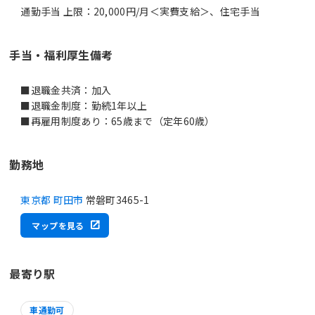
通勤手当 上限：20,000円/月＜実費支給＞、住宅手当
手当・福利厚生備考
■退職金共済：加入
■退職金制度：勤続1年以上
■再雇用制度あり：65歳まで（定年60歳）
勤務地
東京都 町田市
常磐町3465-1
マップを見る
最寄り駅
車通勤可