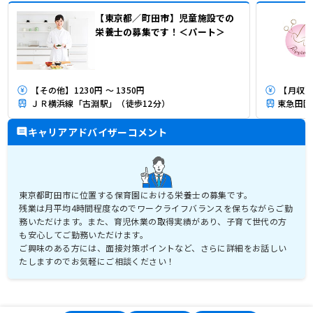
【東京都／町田市】児童施設での
栄養士の募集です！＜パート＞
【その他】1230円 ～ 1350円
【月収】2
ＪＲ横浜線「古淵駅」（徒歩12分）
キャリアアドバイザーコメント
東京都町田市に位置する保育園における栄養士の募集です。
残業は月平均4時間程度なのでワークライフバランスを保ちながらご勤
務いただけます。また、育児休業の取得実績があり、子育て世代の方
も安心してご勤務いただけます。
ご興味のある方には、面接対策ポイントなど、さらに詳細をお話しい
たしますのでお気軽にご相談ください！