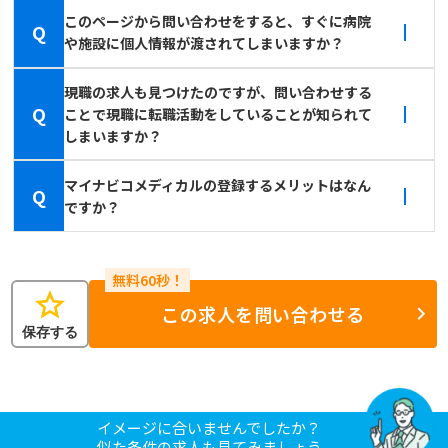
このページから問い合わせをすると、すぐに病院
Q
や施設に個人情報が渡されてしまいますか？
現職の求人も見つけたのですが、問い合わせする
Q
ことで現職に転職活動をしていることが知られて
しまいますか？
マイナビコメディカルの登録するメリットはなん
Q
ですか？
star
この求人を問い合わせる
保存する
イメージに合いませんでしたか？
似た条件の求人も見てみましょう