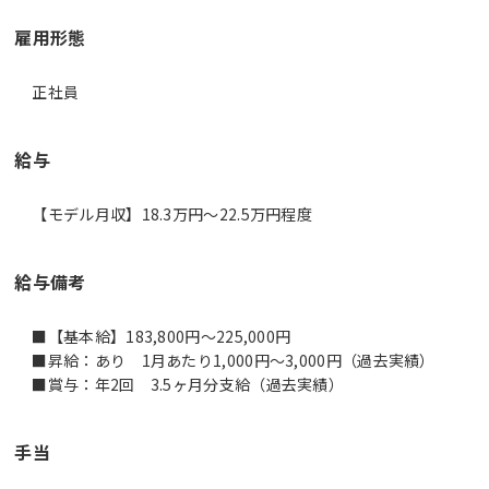
雇用形態
正社員
給与
【モデル月収】18.3万円〜22.5万円程度
給与備考
■【基本給】183,800円～225,000円
■昇給：あり 1月あたり1,000円～3,000円（過去実績）
■賞与：年2回 3.5ヶ月分支給（過去実績）
手当