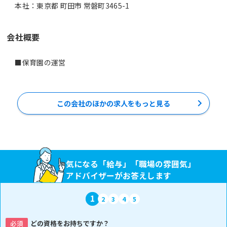
本社：東京都 町田市 常磐町3465-1
会社概要
■保育園の運営
この会社のほかの求人をもっと見る
気になる「給与」「職場の雰囲気」
アドバイザーがお答えします
1
2
3
4
5
必須
どの資格をお持ちですか？