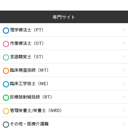
専門サイト
理学療法士（PT）
作業療法士（OT）
言語聴覚士（ST）
臨床検査技師（MT）
臨床工学技士（ME）
診療放射線技師（RT）
管理栄養士/栄養士（NRD）
その他・医療介護職