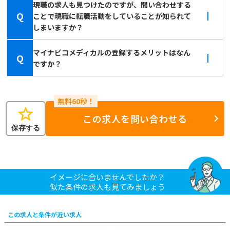
現職の求人も見つけたのですが、問い合わせする
Q
ことで現職に転職活動をしていることが知られて
しまいますか？
マイナビコメディカルの登録するメリットはなん
Q
ですか？
star
この求人を問い合わせる
保存する
イメージに合いませんでしたか？
似た条件の求人も見てみましょう
この求人と条件が近い求人