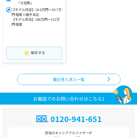
「大垣駅」
【モデル月収】18.6万円～20.7万
円 程度※諸手当込
【モデル年収】286万円～313万
円 程度
保存する
最近見た求人一覧
お電話でのお問い合わせはこちら1
0120-941-651
担当のキャリアアドバイザーが