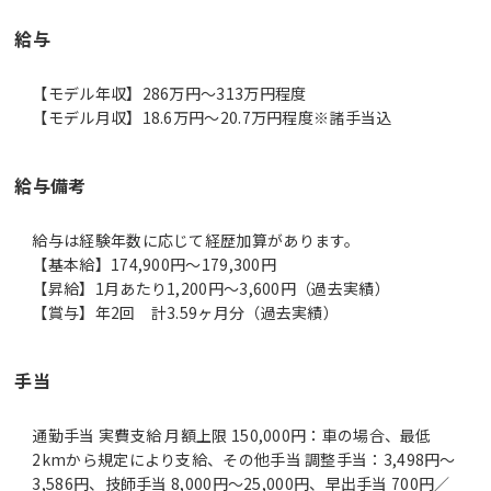
給与
【モデル年収】286万円〜313万円程度
【モデル月収】18.6万円〜20.7万円程度※諸手当込
給与備考
給与は経験年数に応じて経歴加算があります。
【基本給】174,900円～179,300円
【昇給】1月あたり1,200円～3,600円（過去実績）
【賞与】年2回 計3.59ヶ月分（過去実績）
手当
通勤手当 実費支給 月額上限 150,000円：車の場合、最低
2kmから規定により支給、その他手当 調整手当：3,498円～
3,586円、技師手当 8,000円～25,000円、早出手当 700円／