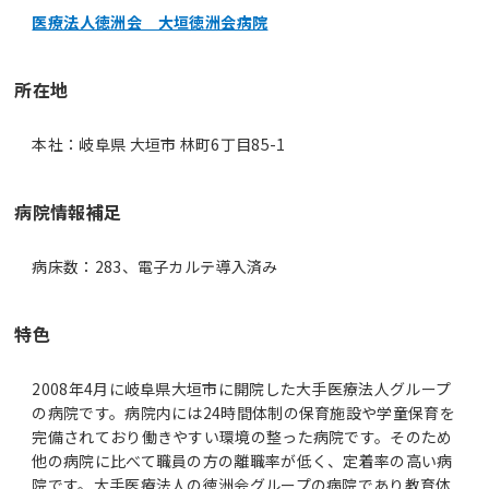
医療法人徳洲会 大垣徳洲会病院
所在地
本社：岐阜県 大垣市 林町6丁目85-1
病院情報補足
病床数：283、電子カルテ導入済み
特色
2008年4月に岐阜県大垣市に開院した大手医療法人グループ
の病院です。病院内には24時間体制の保育施設や学童保育を
完備されており働きやすい環境の整った病院です。そのため
他の病院に比べて職員の方の離職率が低く、定着率の高い病
院です。大手医療法人の徳洲会グループの病院であり教育体