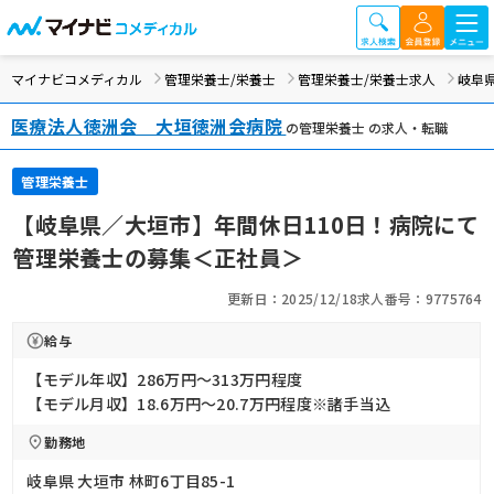
マイナビコメディカル
管理栄養士/栄養士
管理栄養士/栄養士求人
岐阜
医療法人徳洲会 大垣徳洲会病院
の管理栄養士 の求人・転職
管理栄養士
【岐阜県／大垣市】年間休日110日！病院にて
管理栄養士の募集＜正社員＞
更新日：2025/12/18
求人番号：9775764
給与
【モデル年収】286万円〜313万円程度
【モデル月収】18.6万円〜20.7万円程度※諸手当込
勤務地
岐阜県 大垣市 林町6丁目85-1