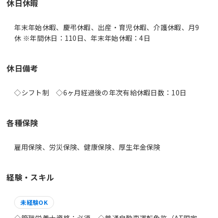
休日休暇
年末年始休暇、慶弔休暇、出産・育児休暇、介護休暇、月9
休 ※年間休日：110日、年末年始休暇：4日
休日備考
◇シフト制 ◇6ヶ月経過後の年次有給休暇日数：10日
各種保険
雇用保険、労災保険、健康保険、厚生年金保険
経験・スキル
未経験OK
◇管理栄養士資格：必須 ◇普通自動車運転免許（AT限定