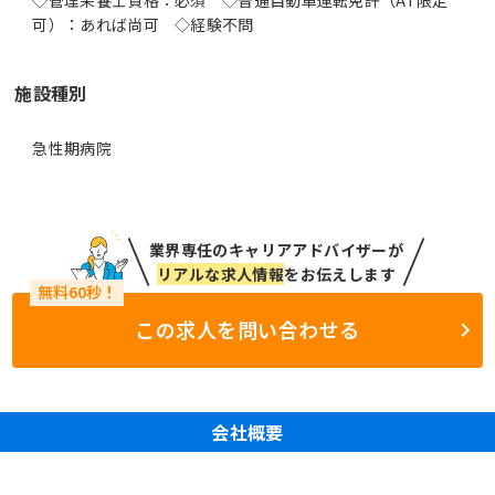
可）：あれば尚可 ◇経験不問
施設種別
急性期病院
業界専任のキャリアアドバイザーが
リアルな求人情報
をお伝えします
この求人を問い合わせる
会社概要