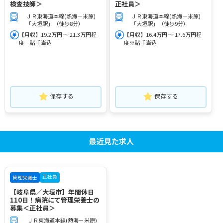
検査技師＞
正社員＞
ＪＲ東海道本線(熱海－米原)
ＪＲ東海道本線(熱海－米原)
「大垣駅」（徒歩8分）
「大垣駅」（徒歩9分）
【月収】19.2万円 ～ 21.3万円程
【月収】16.4万円 ～ 17.6万円程
度 諸手当込
度※諸手当込
保存する
保存する
最近見た求人
正社員
管理栄養士
【岐阜県／大垣市】年間休日
110日！病院にて管理栄養士の
募集＜正社員＞
ＪＲ東海道本線(熱海－米原)