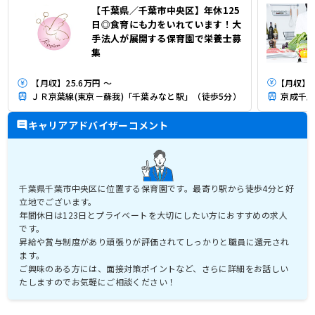
【千葉県／千葉市中央区】年休125
日◎食育にも力をいれています！大
手法人が展開する保育園で栄養士募
集
【月収】25.6万円 ～
ＪＲ京葉線(東京－蘇我)「千葉みなと駅」（徒歩5分）
京成千原
キャリアアドバイザーコメント
千葉県千葉市中央区に位置する保育園です。最寄り駅から徒歩4分と好
立地でございます。
年間休日は123日とプライベートを大切にしたい方におすすめの求人
です。
昇給や賞与制度があり頑張りが評価されてしっかりと職員に還元され
ます。
ご興味のある方には、面接対策ポイントなど、さらに詳細をお話しい
たしますのでお気軽にご相談ください！