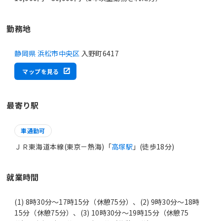
勤務地
静岡県 浜松市中央区
入野町6417
マップを見る
最寄り駅
車通勤可
ＪＲ東海道本線(東京－熱海)「
高塚駅
」(徒歩18分)
就業時間
(1) 8時30分〜17時15分（休憩75分）、(2) 9時30分〜18時
15分（休憩75分）、(3) 10時30分〜19時15分（休憩75