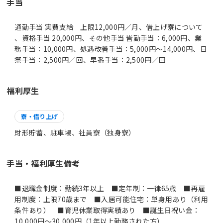
手当
通勤手当 実費支給 上限12,000円／月、借上げ寮について
、資格手当 20,000円、その他手当 皆勤手当：6,000円、業
務手当：10,000円、処遇改善手当：5,000円～14,000円、日
祭手当：2,500円／回、早番手当：2,500円／回
福利厚生
寮・借り上げ
財形貯蓄、駐車場、社員寮（独身寮）
手当・福利厚生備考
■退職金制度：勤続3年以上 ■定年制：一律65歳 ■再雇
用制度：上限70歳まで ■入居可能住宅：単身用あり（利用
条件あり） ■育児休業取得実績あり ■誕生日祝い金：
10,000円～30,000円（1年以上勤務された方）