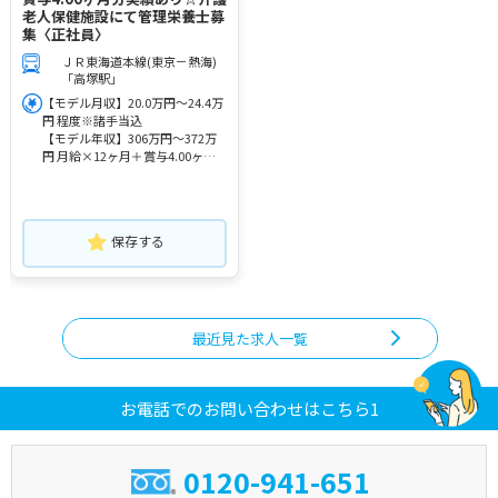
老人保健施設にて管理栄養士募
集〈正社員〉
ＪＲ東海道本線(東京－熱海)
「高塚駅」
【モデル月収】20.0万円～24.4万
円 程度※諸手当込
【モデル年収】306万円～372万
円 月給×12ヶ月＋賞与4.00ヶ月
想定
保存する
最近見た求人一覧
お電話でのお問い合わせはこちら1
0120-941-651