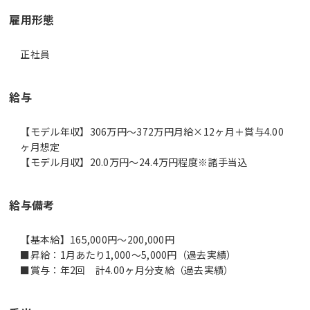
雇用形態
正社員
給与
【モデル年収】306万円〜372万円月給×12ヶ月＋賞与4.00
ヶ月想定
【モデル月収】20.0万円〜24.4万円程度※諸手当込
給与備考
【基本給】165,000円～200,000円
■昇給：1月あたり1,000～5,000円（過去実績）
■賞与：年2回 計4.00ヶ月分支給（過去実績）