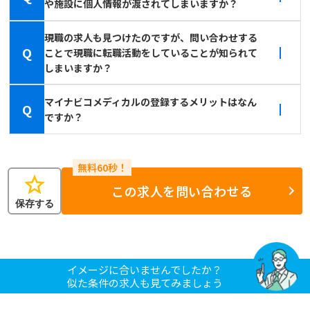
や施設に個人情報が渡されてしまいますか？
現職の求人も見つけたのですが、問い合わせする
Q
ことで現職に転職活動をしていることが知られて
しまいますか？
マイナビコメディカルの登録するメリットはなん
Q
ですか？
star
この求人を問い合わせる
保存する
イメージに合いませんでしたか？
似た条件の求人も見てみましょう