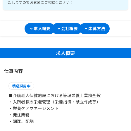
たしますのでお気軽にご相談ください！
求人概要
会社概要
応募方法
求人概要
仕事内容
積極採用中
■介護老人保健施設における管理栄養士業務全般
・入所者様の栄養管理（栄養指導・献立作成等）
・栄養ケアマネージメント
・発注業務
・調理、配膳