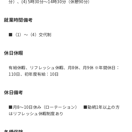
分）、(4) 5時30分〜14時30分（休憩90分）
就業時間備考
休日休暇
有給休暇、リフレッシュ休暇、月8休、月9休 ※年間休日：
110日、初年度有給：10日
休日備考
■月8～10日休み（ローテーション） ■勤続1年以上の方
はリフレッシュ休暇制度あり
各種保険