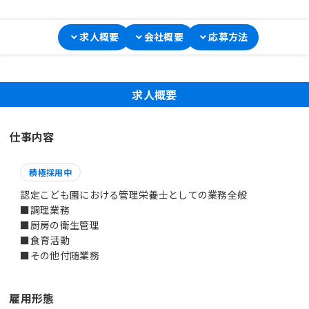
求人概要
会社概要
応募方法
求人概要
仕事内容
積極採用中
認定こども園における管理栄養士としての業務全般
■調理業務
■厨房の衛生管理
■食育活動
■その他付随業務
雇用形態