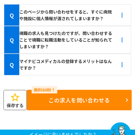
このページから問い合わせをすると、すぐに病院
Q
や施設に個人情報が渡されてしまいますか？
現職の求人も見つけたのですが、問い合わせする
Q
ことで現職に転職活動をしていることが知られて
しまいますか？
マイナビコメディカルの登録するメリットはなん
Q
ですか？
star
この求人を問い合わせる
保存する
イメージに合いませんでしたか？