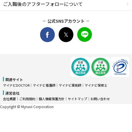
ご入職後のアフターフォローについて
公式SNSアカウント
関連サイト
マイナビDOCTOR
│
マイナビ看護師
│
マイナビ薬剤師
│
マイナビ保育士
運営会社
会社概要
│
ご利用規約
│
個人情報保護方針
│
サイトマップ
│
お問い合わせ
Copyright © Mynavi Corporation