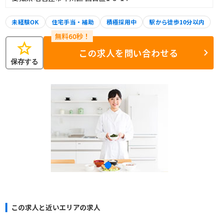
未経験OK
住宅手当・補助
積極採用中
駅から徒歩10分以内
star
この求人を問い合わせる
保存する
この求人と近いエリアの求人