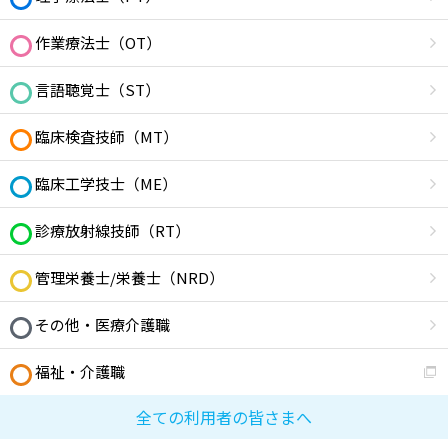
作業療法士（OT）
言語聴覚士（ST）
臨床検査技師（MT）
臨床工学技士（ME）
診療放射線技師（RT）
管理栄養士/栄養士（NRD）
その他・医療介護職
福祉・介護職
全ての利用者の皆さまへ