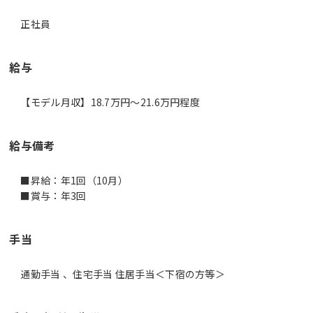
正社員
給与
【モデル月収】18.7万円〜21.6万円程度
給与備考
■昇給：年1回（10月）
■賞与：年3回
手当
通勤手当 、住宅手当 住居手当＜下宿の方等＞