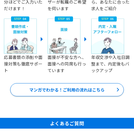
分ほどでご入力いた
ザーが転職のご希望
ら、あなたに合った
だけます！
を伺います
求人をご紹介
応募書類の添削や面
面接が不安な方へ、
年収交渉や入社日調
接対策も徹底サポー
面接への同席も行っ
整まで、内定後もバ
ト
ています
ックアップ
マンガでわかる！ご利用の流れはこちら
よくあるご質問