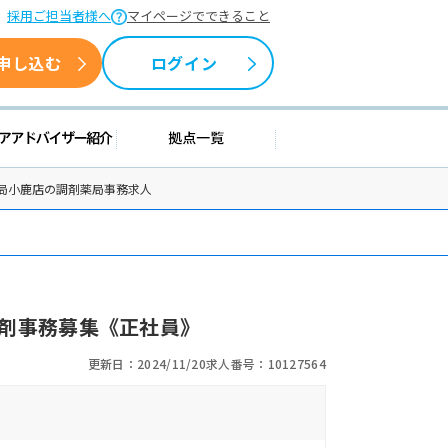
採用ご担当者様へ
マイページでできること
申し込む
ログイン
情報
キャリアアドバイザー紹介
拠点一覧
薬局小鹿店の調剤薬局事務求人
剤事務募集《正社員》
更新日：2024/11/20
求人番号：10127564