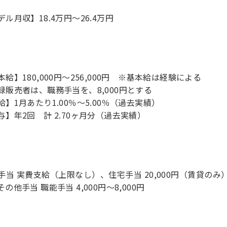
デル月収】18.4万円〜26.4万円
本給】180,000円～256,000円 ※基本給は経験による
録販売者は、職務手当を、8,000円とする
給】1月あたり1.00％～5.00％（過去実績）
手当 実費支給（上限なし）、住宅手当 20,000円（賃貸の
の他手当 職能手当 4,000円～8,000円