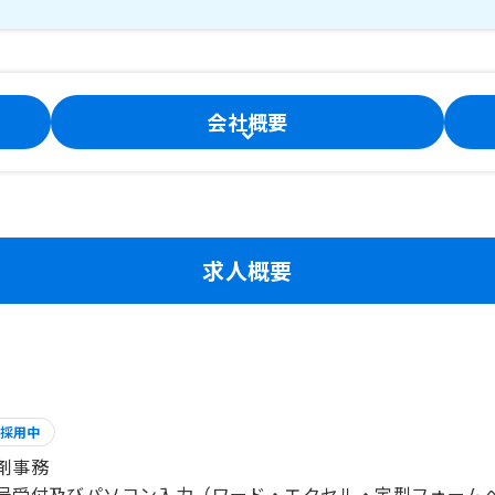
会社概要
求人概要
採用中
剤事務
局受付及びパソコン入力（ワード・エクセル・定型フォーム