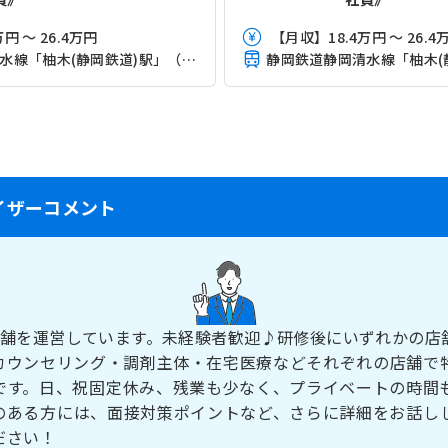
円 ～ 26.4万円
【月収】18.4万円 ～ 26.4
静岡鉄道静岡清水線「柚木(静岡鉄道)駅」（徒歩11分）
イザーコメント
店舗を運営しています。未経験者歓迎♪研修後にいずれかの店
カウンセリング・調剤主体・在宅医療などそれぞれの店舗で
です。日、祝固定休み、残業も少なく、プライベートの時間
のある方には、面接対策ポイントなど、さらに詳細をお話し
ださい！