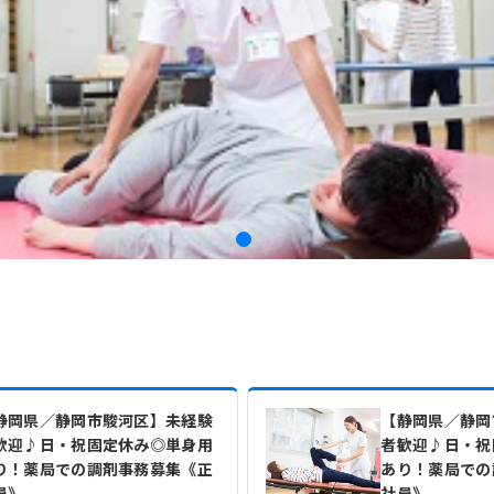
静岡県／静岡市駿河区】未経験
【静岡県／静岡
歓迎♪日・祝固定休み◎単身用
者歓迎♪日・祝
り！薬局での調剤事務募集《正
あり！薬局での
員》
社員》