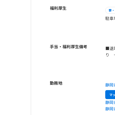
福利厚生
寮・
駐車
手当・福利厚生備考
■退
勤務地
静岡
マ
静岡
静岡