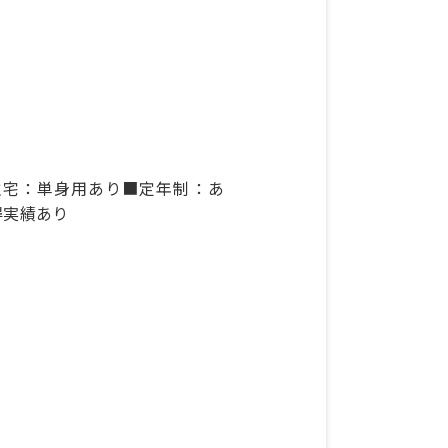
住宅：単身用あり■定年制：あ