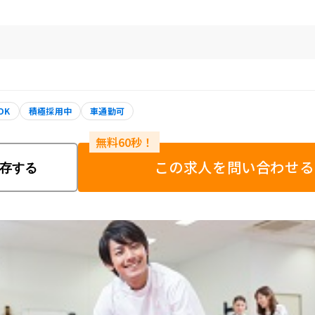
OK
積極採用中
車通勤可
この求人を問い合わせる
存する