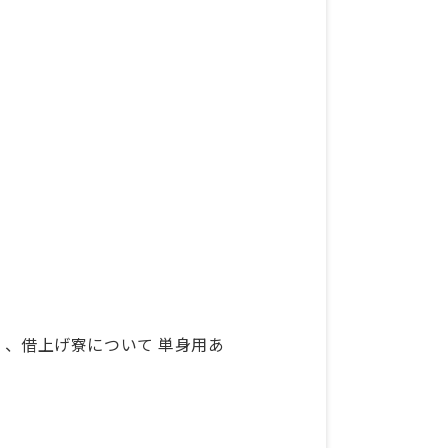
み）、借上げ寮について 単身用あ