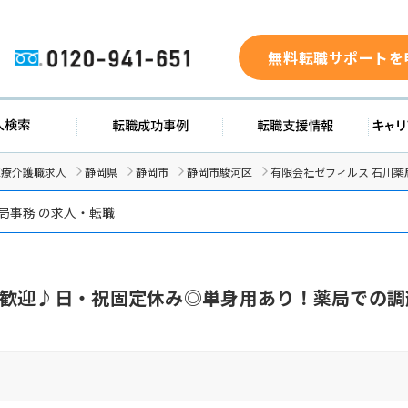
無料転職サポートを
0120-941-651
求人検索
転職成功事例
転職支援
医療介護職求人
静岡県
静岡市
静岡市駿河区
有限会社ゼフィルス 石川
局事務 の求人・転職
歓迎♪日・祝固定休み◎単身用あり！薬局での調