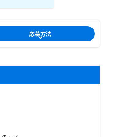
応募方法
への入力）