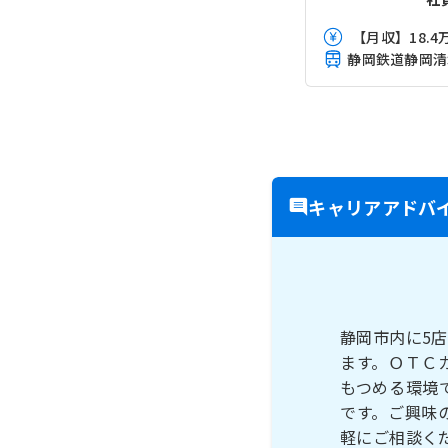
【月収】18.4万
キャリアアドバ
静岡市内に5
ます。ＯＴＣ
もつめる環境
です。ご興味
軽にご相談く