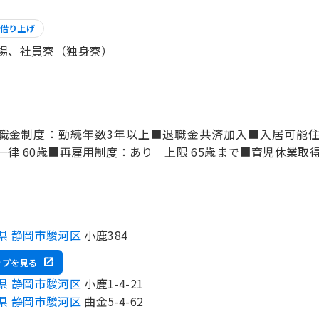
借り上げ
場、社員寮（独身寮）
職金制度：勤続年数3年以上■退職金共済加入■入居可能
県 静岡市駿河区
小鹿384
ップを見る
県 静岡市駿河区
小鹿1-4-21
県 静岡市駿河区
曲金5-4-62