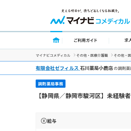
トップページ
ご利用ガイド
マイナビコメディカル
その他・医療介護職
その他・
有限会社ゼフィルス
石川薬局小鹿店
の調剤薬
調剤薬局事務
【静岡県／静岡市駿河区】未経験者
給与