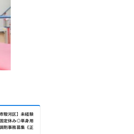
市駿河区】未経験
固定休み◎単身用
調剤事務募集《正