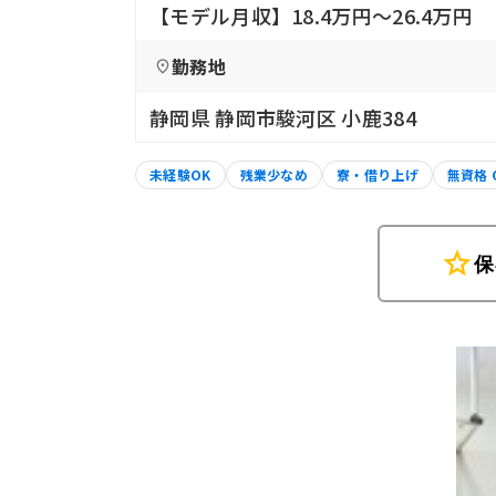
【モデル月収】18.4万円〜26.4万円
勤務地
静岡県 静岡市駿河区 小鹿384
未経験OK
残業少なめ
寮・借り上げ
無資格 
star
保