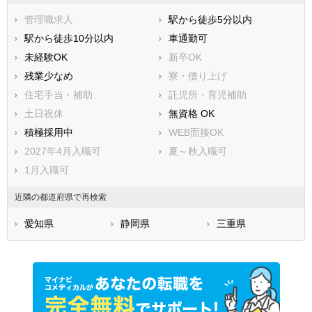
管理職求人
駅から徒歩5分以内
駅から徒歩10分以内
車通勤可
未経験OK
新卒OK
残業少なめ
寮・借り上げ
住宅手当・補助
託児所・育児補助
土日祝休
無資格 OK
積極採用中
WEB面接OK
2027年4月入職可
夏～秋入職可
1月入職可
近隣の都道府県で再検索
愛知県
静岡県
三重県