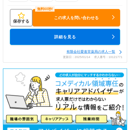
この求人を問い合わせる
保存する
詳細を見る
有限会社愛進堂薬局の求人一覧
更新日：2025/01/14 求人番号：10121771