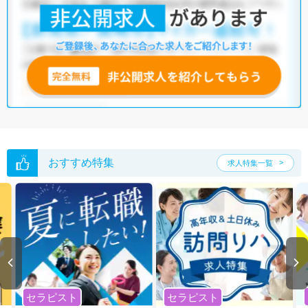
た求人特集
をぜひご活用ください。
転職支援の他、情報収集や募集状況の確認も、お気軽にご相談くださ
い。
おすすめ特集
求人特集一覧
セラピスト
セラピスト