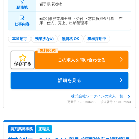
岩手県 花巻市
勤務地
■調剤事務業務全般 ・受付 ・窓口負担金計算 ・在
庫、仕入、売上、出納管理等
仕事内容
車通勤可
残業少なめ
無資格 OK
積極採用中
この求人を問い合わせる
保存する
詳細を見る
株式会社ワークインの求人一覧
更新日：2026/04/02 求人番号：10186953
調剤薬局事務
正職員