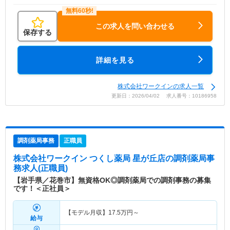
この求人を問い合わせる
保存する
詳細を見る
株式会社ワークインの求人一覧
更新日：2026/04/02 求人番号：10186958
調剤薬局事務
正職員
株式会社ワークイン つくし薬局 星が丘店
の調剤薬局事
務求人(正職員)
【岩手県／花巻市】無資格OK◎調剤薬局での調剤事務の募集
です！＜正社員＞
【モデル月収】
17.5
万円～
給与