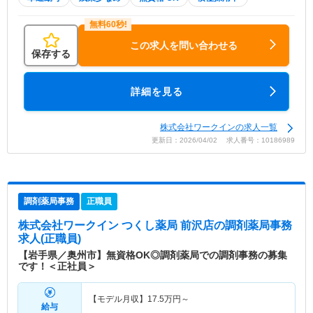
この求人を問い合わせる
保存する
詳細を見る
株式会社ワークインの求人一覧
更新日：2026/04/02 求人番号：10186989
調剤薬局事務
正職員
株式会社ワークイン つくし薬局 前沢店
の調剤薬局事務
求人(正職員)
【岩手県／奥州市】無資格OK◎調剤薬局での調剤事務の募集
です！＜正社員＞
【モデル月収】
17.5
万円～
給与