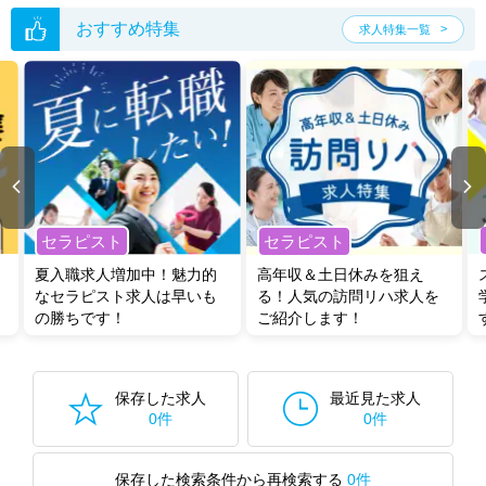
おすすめ特集
求人特集一覧
セラピスト
セラピスト
夏入職求人増加中！魅力的
高年収＆土日休みを狙え
なセラピスト求人は早いも
る！人気の訪問リハ求人を
の勝ちです！
ご紹介します！
保存した求人
最近見た求人
0件
0件
保存した検索条件から再検索する
0件