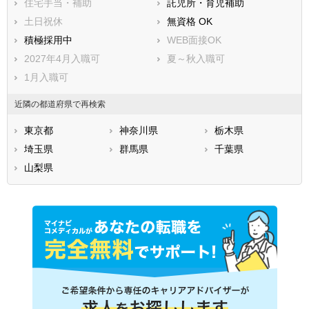
住宅手当・補助
託児所・育児補助
土日祝休
無資格 OK
積極採用中
WEB面接OK
2027年4月入職可
夏～秋入職可
1月入職可
近隣の都道府県で再検索
東京都
神奈川県
栃木県
埼玉県
群馬県
千葉県
山梨県