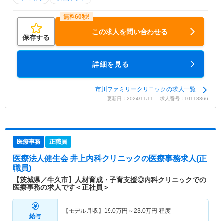
この求人を問い合わせる
保存する
詳細を見る
市川ファミリークリニックの求人一覧
更新日：2024/11/11 求人番号：10118366
医療事務
正職員
医療法人健生会 井上内科クリニック
の医療事務求人(正
職員)
【茨城県／牛久市】人材育成・子育支援◎内科クリニックでの
医療事務の求人です＜正社員＞
【モデル月収】
19.0
万円～
23.0
万円
程度
給与