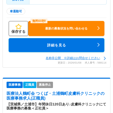
車通勤可
最新の募集状況を問い合わせる
保存する
詳細を見る
名称非公開 ※詳細はお問合せください
更新日：2026/01/08 求人番号：588114
医療事務
正職員
募集停止
医療法人鶴町会 つくば・土浦鶴町皮膚科クリニック
の
医療事務求人(正職員)
【茨城県／土浦市】年間休日120日あり♪皮膚科クリニックにて
医療事務の募集＜正社員＞