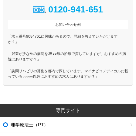
0120-941-651
お問い合わせ例
「求人番号9084761に興味があるので、詳細を教えていただけます
か？」
「残業が少なめの病院をJR○○線の沿線で探していますが、おすすめの病
院はありますか？」
「訪問リハビリの募集を都内で探しています。マイナビコメディカルに載
っている○○○○○以外におすすめの求人はありますか？」
専門サイト
理学療法士（PT）