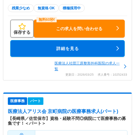
残業少なめ
無資格 OK
積極採用中
この求人を問い合わせる
保存する
詳細を見る
医療法人社団三原整形外科医院の求人一
覧
更新日：2026/03/25 求人番号：10252433
医療事務
パート
医療法人アリス会 京町病院
の医療事務求人(パート)
【長崎県／佐世保市】資格・経験不問◎病院にて医療事務の募
集です！＜パート＞