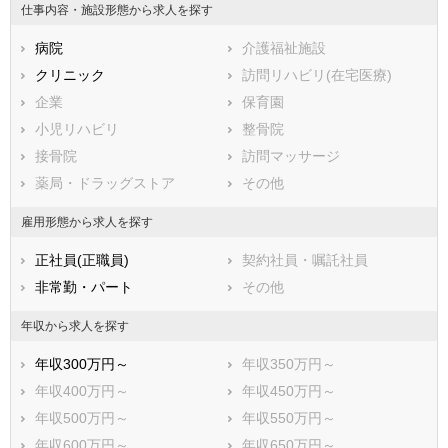
仕事内容・施設形態から求人を探す
病院
介護福祉施設
クリニック
訪問リハビリ(在宅医療)
企業
保育園
小児リハビリ
整骨院
接骨院
訪問マッサージ
薬局・ドラッグストア
その他
雇用形態から求人を探す
正社員(正職員)
契約社員・嘱託社員
非常勤・パート
その他
年収から求人を探す
年収300万円～
年収350万円～
年収400万円～
年収450万円～
年収500万円～
年収550万円～
年収600万円～
年収650万円～