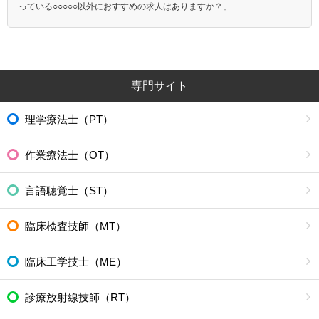
っている○○○○○以外におすすめの求人はありますか？」
専門サイト
理学療法士（PT）
作業療法士（OT）
言語聴覚士（ST）
臨床検査技師（MT）
臨床工学技士（ME）
診療放射線技師（RT）