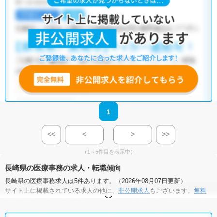
1
<<
<
>
>>
（1～5件目を表示中）
長崎県の医療事務の求人・転職傾向
長崎県の医療事務求人は5件あります。（2026年08月07日更新）
サイト上に掲載されている求人の他に、
非公開求人
もございます。
無料
転職支援サービス
にお申し込みいただくと、全求人からご希望条件に合
う求人を提案させていただきます。