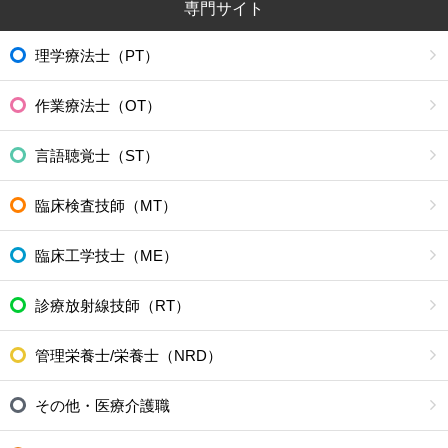
専門サイト
理学療法士（PT）
作業療法士（OT）
言語聴覚士（ST）
臨床検査技師（MT）
臨床工学技士（ME）
診療放射線技師（RT）
管理栄養士/栄養士（NRD）
その他・医療介護職