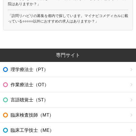
院はありますか？」
「訪問リハビリの募集を都内で探しています。マイナビコメディカルに載
っている○○○○○以外におすすめの求人はありますか？」
専門サイト
理学療法士（PT）
作業療法士（OT）
言語聴覚士（ST）
臨床検査技師（MT）
臨床工学技士（ME）