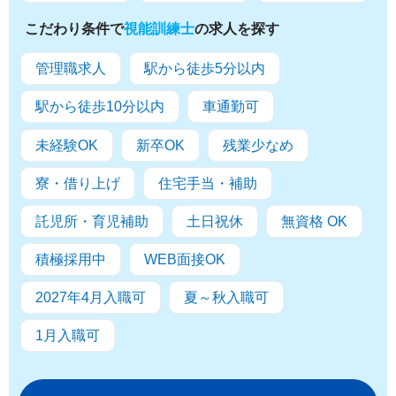
こだわり条件で
視能訓練士
の求人を探す
管理職求人
駅から徒歩5分以内
駅から徒歩10分以内
車通勤可
未経験OK
新卒OK
残業少なめ
寮・借り上げ
住宅手当・補助
託児所・育児補助
土日祝休
無資格 OK
積極採用中
WEB面接OK
2027年4月入職可
夏～秋入職可
1月入職可