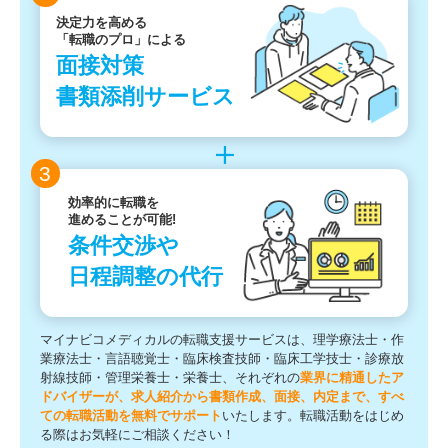
決定力を高める
「転職のプロ」による
面接対策
書類添削サービス
3
効率的に転職を
進めることが可能!
条件交渉や
日程調整の代行
マイナビコメディカルの転職支援サービスは、理学療法士・作
業療法士・言語聴覚士・臨床検査技師・臨床工学技士・診療放
射線技師・管理栄養士・栄養士、それぞれの
業界に精通したア
ドバイザーが、求人紹介から書類作成、面接、内定まで、すべ
ての転職活動を無料でサポート
いたします。転職活動をはじめ
る際はお気軽にご相談ください！