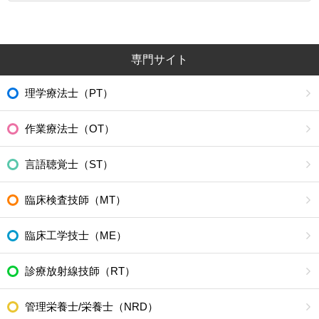
専門サイト
理学療法士（PT）
作業療法士（OT）
言語聴覚士（ST）
臨床検査技師（MT）
臨床工学技士（ME）
診療放射線技師（RT）
管理栄養士/栄養士（NRD）