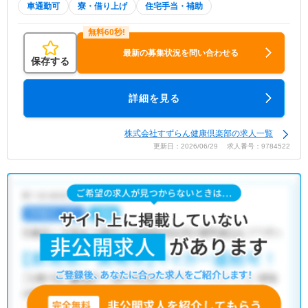
車通勤可
寮・借り上げ
住宅手当・補助
最新の募集状況を問い合わせる
保存する
詳細を見る
株式会社すずらん健康倶楽部の求人一覧
更新日：2026/06/29 求人番号：9784522