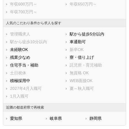
年収600万円～
年収650万円～
年収700万円～
人気のこだわり条件から求人を探す
管理職求人
駅から徒歩5分以内
駅から徒歩10分以内
車通勤可
未経験OK
新卒OK
残業少なめ
寮・借り上げ
住宅手当・補助
託児所・育児補助
土日祝休
無資格 OK
積極採用中
WEB面接OK
2027年4月入職可
夏～秋入職可
1月入職可
近隣の都道府県で再検索
愛知県
岐阜県
静岡県