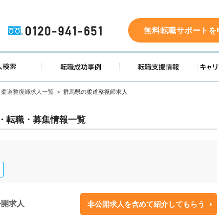
0120-941-651
無料転職サポートを
ド
求人検索
転職成功事例
転職支
柔道整復師求人一覧
群馬県の柔道整復師求人
・転職・募集情報一覧
公開求人
非公開求人を含めて紹介してもらう