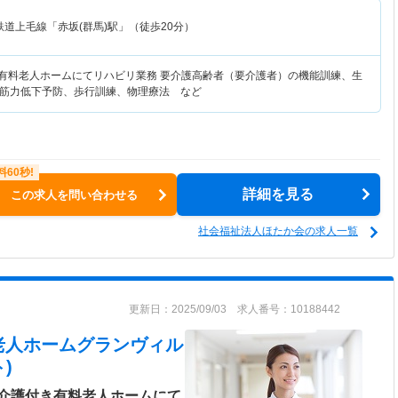
道上毛線「赤坂(群馬)駅」（徒歩20分）
き有料老人ホームにてリハビリ業務 要介護高齢者（要介護者）の機能訓練、生
筋力低下予防、歩行訓練、物理療法 など
詳細を見る
この求人を問い合わせる
社会福祉法人ほたか会の求人一覧
更新日：2025/09/03 求人番号：10188442
老人ホームグランヴィル
)
介護付き有料老人ホームにて