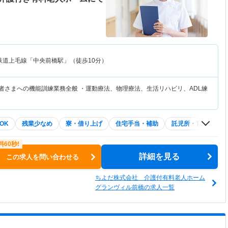
鉄道上毛線「中央前橋駅」（徒歩10分）
用者さまへの機能訓練業務全般 ・運動療法、物理療法、生活リハビリ、ADL練
OK
残業少なめ
寮・借り上げ
住宅手当・補助
託児所・育児補助
詳細を見る
この求人を問い合わせる
ちよだ株式会社 介護付有料老人ホーム
グランヴィル前橋の求人一覧