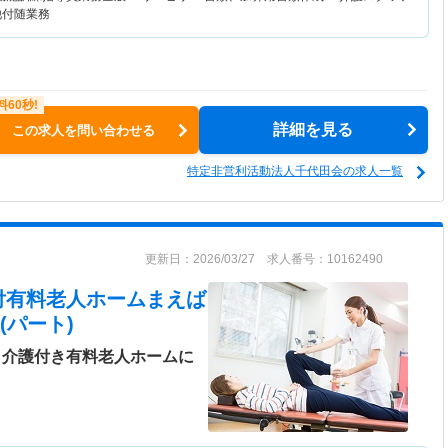
他付随業務
詳細を見る
この求人を問い合わせる
特定非営利活動法人千代田会の求人一覧
更新日：2026/03/27 求人番号：10162490
付有料老人ホームまえば
(パート)
！介護付き有料老人ホームに