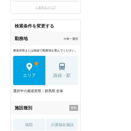
× 条件をクリア
検索条件を変更する
勤務地
※単一選択
都道府県または路線で勤務地を選んでください。
エリア
路線・駅
選択中の都道府県：群馬県 全体
施設種別
病院
介護福祉施設