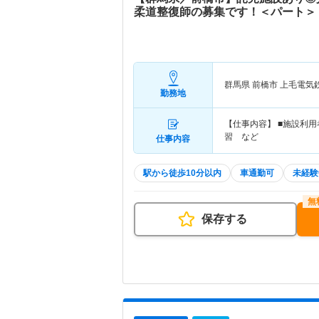
柔道整復師の募集です！＜パート＞
群馬県 前橋市
上毛電気
勤務地
【仕事内容】 ■施設利
習 など
仕事内容
駅から徒歩10分以内
車通勤可
未経験
保存する