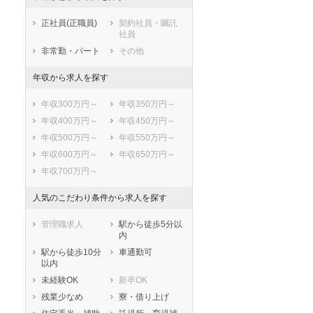
正社員(正職員)
契約社員・嘱託
社員
非常勤・パート
その他
年収から求人を探す
年収300万円～
年収350万円～
年収400万円～
年収450万円～
年収500万円～
年収550万円～
年収600万円～
年収650万円～
年収700万円～
人気のこだわり条件から求人を探す
管理職求人
駅から徒歩5分以
内
駅から徒歩10分
車通勤可
以内
未経験OK
新卒OK
残業少なめ
寮・借り上げ