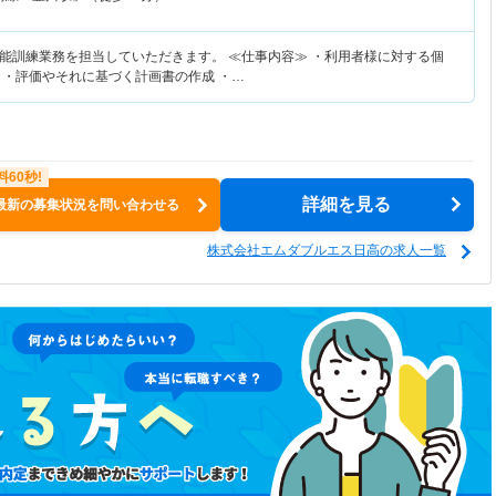
能訓練業務を担当していただきます。 ≪仕事内容≫ ・利用者様に対する個
 ・評価やそれに基づく計画書の作成 ・…
詳細を見る
最新の募集状況を問い合わせる
株式会社エムダブルエス日高の求人一覧