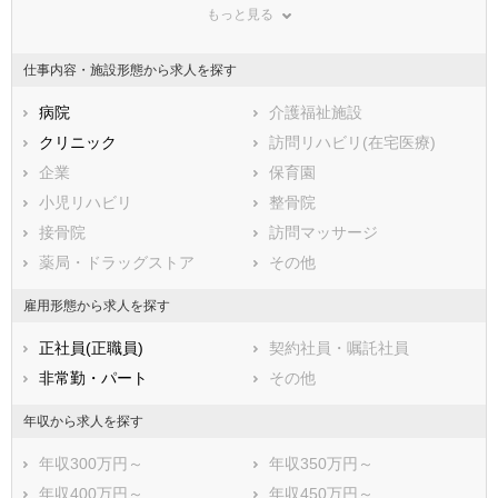
もっと見る
仕事内容・施設形態から求人を探す
病院
介護福祉施設
クリニック
訪問リハビリ(在宅医療)
企業
保育園
小児リハビリ
整骨院
接骨院
訪問マッサージ
薬局・ドラッグストア
その他
雇用形態から求人を探す
正社員(正職員)
契約社員・嘱託社員
非常勤・パート
その他
年収から求人を探す
年収300万円～
年収350万円～
年収400万円～
年収450万円～