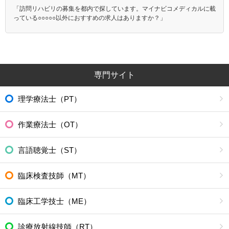
「訪問リハビリの募集を都内で探しています。マイナビコメディカルに載
っている○○○○○以外におすすめの求人はありますか？」
専門サイト
理学療法士（PT）
作業療法士（OT）
言語聴覚士（ST）
臨床検査技師（MT）
臨床工学技士（ME）
診療放射線技師（RT）