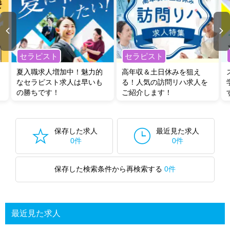
セラピスト
セラピスト
夏入職求人増加中！魅力的
高年収＆土日休みを狙え
なセラピスト求人は早いも
る！人気の訪問リハ求人を
の勝ちです！
ご紹介します！
保存した求人
最近見た求人
0件
0件
保存した検索条件から再検索する
0件
最近見た求人