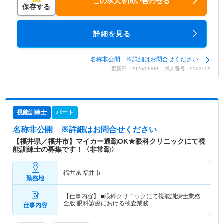
この求人を問い合わせる
保存する
詳細を見る
名称非公開 ※詳細はお問合せください
更新日：2026/06/09 求人番号：9123559
視能訓練士
パート
名称非公開
※詳細はお問合せください
【福井県／福井市】マイカー通勤OK★眼科クリニックにて視
能訓練士の募集です！〈非常勤〉
福井県 福井市
勤務地
【仕事内容】 ■眼科クリニックにて視能訓練士業務
全般 眼科診療における検査業務…
仕事内容