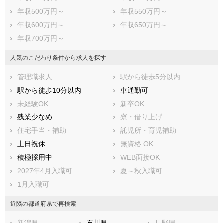
年収500万円～
年収550万円～
年収600万円～
年収650万円～
年収700万円～
人気のこだわり条件から求人を探す
管理職求人
駅から徒歩5分以内
駅から徒歩10分以内
車通勤可
未経験OK
新卒OK
残業少なめ
寮・借り上げ
住宅手当・補助
託児所・育児補助
土日祝休
無資格 OK
積極採用中
WEB面接OK
2027年4月入職可
夏～秋入職可
1月入職可
近隣の都道府県で再検索
新潟県
石川県
長野県