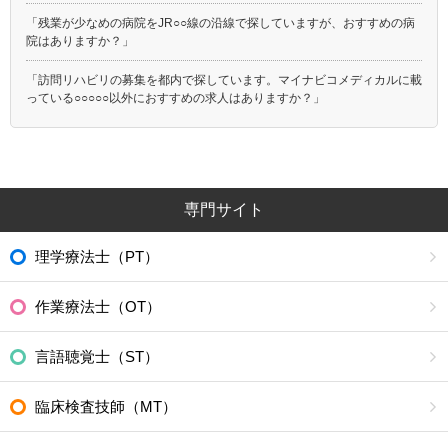
「残業が少なめの病院をJR○○線の沿線で探していますが、おすすめの病
院はありますか？」
「訪問リハビリの募集を都内で探しています。マイナビコメディカルに載
っている○○○○○以外におすすめの求人はありますか？」
専門サイト
理学療法士（PT）
作業療法士（OT）
言語聴覚士（ST）
臨床検査技師（MT）