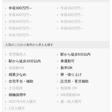
年収300万円～
年収350万円～
年収400万円～
年収450万円～
年収500万円～
年収550万円～
年収600万円～
年収650万円～
年収700万円～
人気のこだわり条件から求人を探す
管理職求人
駅から徒歩5分以内
駅から徒歩10分以内
車通勤可
未経験OK
新卒OK
残業少なめ
寮・借り上げ
住宅手当・補助
託児所・育児補助
土日祝休
無資格 OK
積極採用中
WEB面接OK
2027年4月入職可
夏～秋入職可
1月入職可