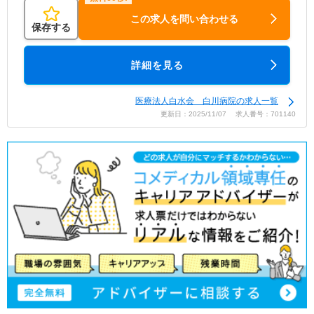
この求人を問い合わせる
保存する
詳細を見る
医療法人白水会 白川病院の求人一覧
更新日：2025/11/07 求人番号：701140