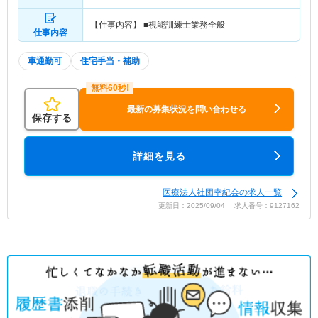
【仕事内容】 ■視能訓練士業務全般
仕事内容
車通勤可
住宅手当・補助
最新の募集状況を問い合わせる
保存する
詳細を見る
医療法人社団幸紀会の求人一覧
更新日：2025/09/04 求人番号：9127162