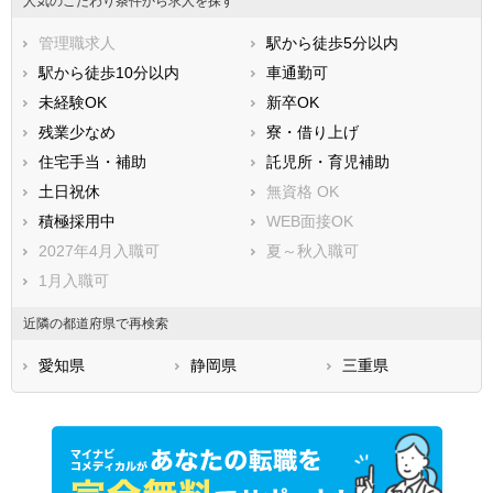
人気のこだわり条件から求人を探す
管理職求人
駅から徒歩5分以内
駅から徒歩10分以内
車通勤可
未経験OK
新卒OK
残業少なめ
寮・借り上げ
住宅手当・補助
託児所・育児補助
土日祝休
無資格 OK
積極採用中
WEB面接OK
2027年4月入職可
夏～秋入職可
1月入職可
近隣の都道府県で再検索
愛知県
静岡県
三重県