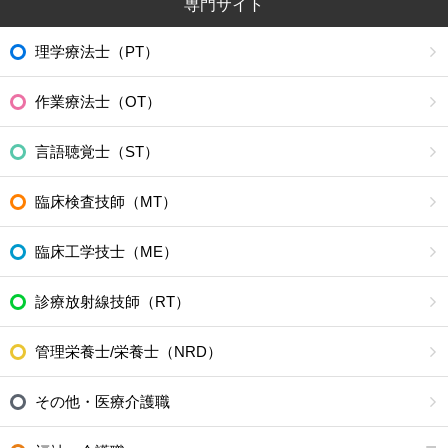
専門サイト
理学療法士（PT）
作業療法士（OT）
言語聴覚士（ST）
臨床検査技師（MT）
臨床工学技士（ME）
診療放射線技師（RT）
管理栄養士/栄養士（NRD）
その他・医療介護職