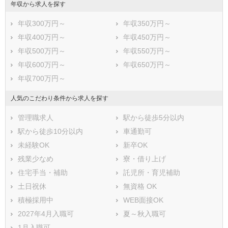
年収から求人を探す
年収300万円～
年収350万円～
年収400万円～
年収450万円～
年収500万円～
年収550万円～
年収600万円～
年収650万円～
年収700万円～
人気のこだわり条件から求人を探す
管理職求人
駅から徒歩5分以内
駅から徒歩10分以内
車通勤可
未経験OK
新卒OK
残業少なめ
寮・借り上げ
住宅手当・補助
託児所・育児補助
土日祝休
無資格 OK
積極採用中
WEB面接OK
2027年4月入職可
夏～秋入職可
1月入職可