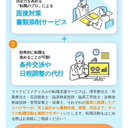
決定力を高める
「転職のプロ」による
面接対策
書類添削サービス
3
効率的に転職を
進めることが可能!
条件交渉や
日程調整の代行
マイナビコメディカルの転職支援サービスは、理学療法士・作
業療法士・言語聴覚士・臨床検査技師・臨床工学技士・診療放
射線技師・管理栄養士・栄養士、それぞれの
業界に精通したア
ドバイザーが、求人紹介から書類作成、面接、内定まで、すべ
ての転職活動を無料でサポート
いたします。転職活動をはじめ
る際はお気軽にご相談ください！