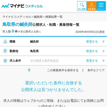
マイナビコメディカル
鍼灸師
検索結果一覧
鳥取県の鍼灸師
公開求人・転職・募集情報一覧
0
求人数
件
※非公開求人を除く
2026年08月09日(日)更新
職種
鍼灸師
変更する
勤務地
鳥取県
変更する
求人条件
その他求人条件未設定
変更する
この検索条件を保存する
条件をクリア
選択いただいた条件に合致する
公開求人は見つかりませんでした。
求人の情報はウェブからのご登録、またはお電話にてお気軽にお問
い合わせください。