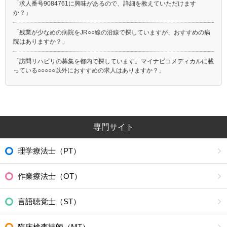
「求人番号9084761に興味があるので、詳細を教えていただけます
か？」
「残業が少なめの病院をJR○○線の沿線で探していますが、おすすめの病
院はありますか？」
「訪問リハビリの募集を都内で探しています。マイナビコメディカルに載
っている○○○○○以外におすすめの求人はありますか？」
専門サイト
理学療法士（PT）
作業療法士（OT）
言語聴覚士（ST）
臨床検査技師（MT）