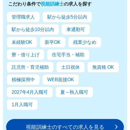
こだわり条件で
視能訓練士
の求人を探す
管理職求人
駅から徒歩5分以内
駅から徒歩10分以内
車通勤可
未経験OK
新卒OK
残業少なめ
寮・借り上げ
住宅手当・補助
託児所・育児補助
土日祝休
無資格 OK
積極採用中
WEB面接OK
2027年4月入職可
夏～秋入職可
1月入職可
視能訓練士のすべての求人を見る