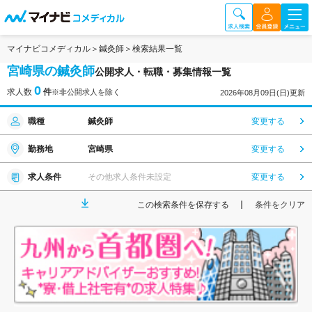
マイナビコメディカル
鍼灸師
検索結果一覧
宮崎県の鍼灸師
公開求人・転職・募集情報一覧
0
求人数
件
※非公開求人を除く
2026年08月09日(日)更新
職種
鍼灸師
変更する
勤務地
宮崎県
変更する
求人条件
その他求人条件未設定
変更する
この検索条件を保存する
条件をクリア