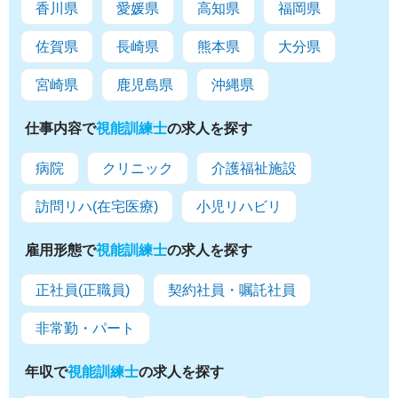
香川県
愛媛県
高知県
福岡県
佐賀県
長崎県
熊本県
大分県
宮崎県
鹿児島県
沖縄県
仕事内容で
視能訓練士
の求人を探す
病院
クリニック
介護福祉施設
訪問リハ(在宅医療)
小児リハビリ
雇用形態で
視能訓練士
の求人を探す
正社員(正職員)
契約社員・嘱託社員
非常勤・パート
年収で
視能訓練士
の求人を探す