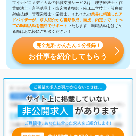
マイナビコメディカルの転職支援サービスは、理学療法士・作
業療法士・言語聴覚士・臨床検査技師・臨床工学技士・診療放
射線技師・管理栄養士・栄養士、それぞれの
業界に精通したア
ドバイザーが、求人紹介から書類作成、面接、内定まで、すべ
ての転職活動を無料でサポート
いたします。転職活動をはじめ
る際はお気軽にご相談ください！
完全無料 かんたん１分登録！
お仕事を紹介してもらう