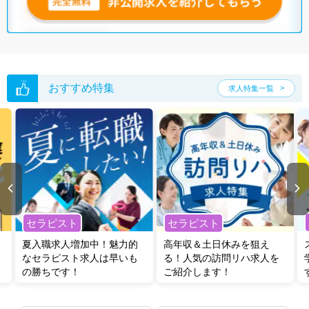
おすすめ特集
求人特集一覧
セラピスト
セラピスト
夏入職求人増加中！魅力的
高年収＆土日休みを狙え
なセラピスト求人は早いも
る！人気の訪問リハ求人を
の勝ちです！
ご紹介します！