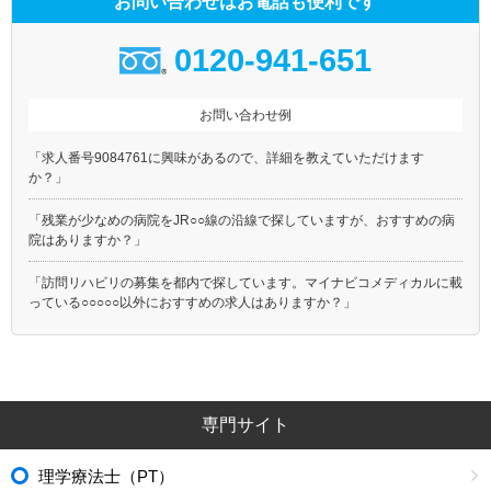
お問い合わせはお電話も便利です
0120-941-651
お問い合わせ例
「求人番号9084761に興味があるので、詳細を教えていただけます
か？」
「残業が少なめの病院をJR○○線の沿線で探していますが、おすすめの病
院はありますか？」
「訪問リハビリの募集を都内で探しています。マイナビコメディカルに載
っている○○○○○以外におすすめの求人はありますか？」
専門サイト
理学療法士（PT）