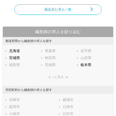
最近見た求人一覧
鍼灸師の求人を絞り込む
都道府県から鍼灸師の求人を探す
北海道
青森県
岩手県
宮城県
秋田県
山形県
福島県
茨城県
栃木県
群馬県
埼玉県
千葉県
もっと見る
東京都
神奈川県
新潟県
山梨県
長野県
富山県
市区町村から鍼灸師の求人を探す
石川県
福井県
岐阜県
静岡県
宮崎市
愛知県
都城市
三重県
滋賀県
延岡市
京都府
日南市
大阪府
兵庫県
小林市
奈良県
日向市
和歌山県