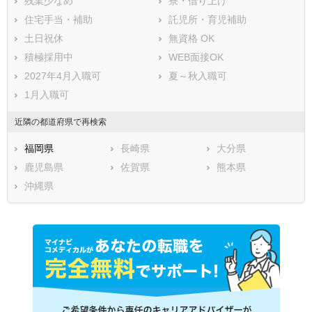
残業少なめ
寮・借り上げ
住宅手当・補助
託児所・育児補助
土日祝休
無資格 OK
積極採用中
WEB面接OK
2027年4月入職可
夏～秋入職可
1月入職可
近隣の都道府県で再検索
福岡県
長崎県
大分県
鹿児島県
佐賀県
熊本県
沖縄県