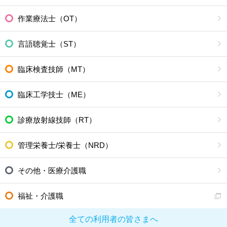
作業療法士（OT）
言語聴覚士（ST）
臨床検査技師（MT）
臨床工学技士（ME）
診療放射線技師（RT）
管理栄養士/栄養士（NRD）
その他・医療介護職
福祉・介護職
全ての利用者の皆さまへ