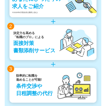
求人をご紹介
※2026年8月現在(非公開求人含む)
2
決定力を高める
「転職のプロ」による
面接対策
書類添削サービス
3
効率的に転職を
進めることが可能!
条件交渉や
日程調整の代行