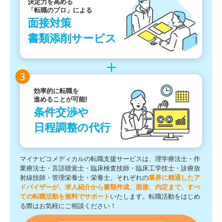
決定力を高める
「転職のプロ」による
面接対策
書類添削サービス
3
効率的に転職を
進めることが可能!
条件交渉や
日程調整の代行
マイナビコメディカルの転職支援サービスは、理学療法士・作
業療法士・言語聴覚士・臨床検査技師・臨床工学技士・診療放
射線技師・管理栄養士・栄養士、それぞれの
業界に精通したア
ドバイザーが、求人紹介から書類作成、面接、内定まで、すべ
ての転職活動を無料でサポート
いたします。転職活動をはじめ
る際はお気軽にご相談ください！