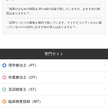
「残業が少なめの病院をJR○○線の沿線で探していますが、おすすめの病
院はありますか？」
「訪問リハビリの募集を都内で探しています。マイナビコメディカルに載
っている○○○○○以外におすすめの求人はありますか？」
専門サイト
理学療法士（PT）
作業療法士（OT）
言語聴覚士（ST）
臨床検査技師（MT）