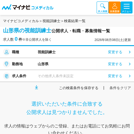
マイナビコメディカル
視能訓練士
検索結果一覧
山形県の視能訓練士
公開求人・転職・募集情報一覧
0
求人数
件
※非公開求人を除く
2026年08月08日(土)更新
職種
視能訓練士
変更する
勤務地
山形県
変更する
求人条件
その他求人条件未設定
変更する
この検索条件を保存する
条件をクリア
選択いただいた条件に合致する
公開求人は見つかりませんでした。
求人の情報はウェブからのご登録、またはお電話にてお気軽にお問
い合わせください。