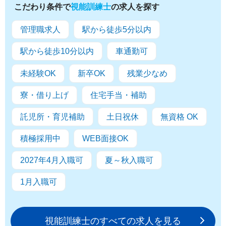
こだわり条件で
視能訓練士
の求人を探す
管理職求人
駅から徒歩5分以内
駅から徒歩10分以内
車通勤可
未経験OK
新卒OK
残業少なめ
寮・借り上げ
住宅手当・補助
託児所・育児補助
土日祝休
無資格 OK
積極採用中
WEB面接OK
2027年4月入職可
夏～秋入職可
1月入職可
視能訓練士のすべての求人を見る