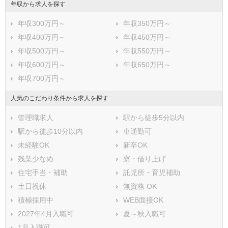
年収から求人を探す
年収300万円～
年収350万円～
年収400万円～
年収450万円～
年収500万円～
年収550万円～
年収600万円～
年収650万円～
年収700万円～
人気のこだわり条件から求人を探す
管理職求人
駅から徒歩5分以内
駅から徒歩10分以内
車通勤可
未経験OK
新卒OK
残業少なめ
寮・借り上げ
住宅手当・補助
託児所・育児補助
土日祝休
無資格 OK
積極採用中
WEB面接OK
2027年4月入職可
夏～秋入職可
1月入職可