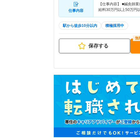
【仕事内容】 ■鍼灸師業
給料30万円以上50万
仕事内容
駅から徒歩10分以内
積極採用中
保存する