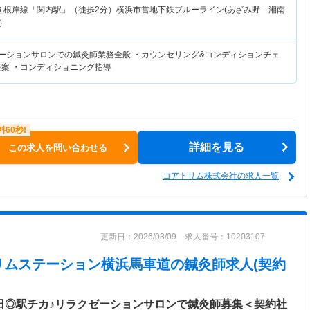
Ｒ根岸線「関内駅」（徒歩2分）横浜市営地下鉄ブルーライン(あざみ野－湘南
）
ゼーションサロンでの鍼灸師業務全般 ・カウンセリング&コンディションチェ
提案 ・コンディショニング指導
詳細を見る
この求人を問い合わせる
コアトリム株式会社の求人一覧
更新日：2026/03/09 求人番号：10203107
リムステーション横浜馬車道
の鍼灸師求人(契約
0日◎駅チカ♪リラクゼーションサロンで鍼灸師募集＜契約社