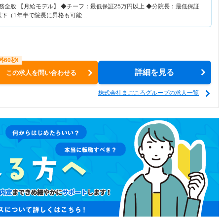
務全般 【月給モデル】 ◆チーフ：最低保証25万円以上 ◆分院長：最低保証
円以下（1年半で院長に昇格も可能…
詳細を見る
この求人を問い合わせる
株式会社まごころグループの求人一覧