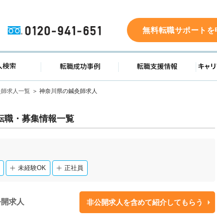
0120-941-651
無料転職サポートを
ド
求人検索
転職成功事例
転職支
灸師求人一覧
神奈川県の鍼灸師求人
転職・募集情報一覧
未経験OK
正社員
公開求人
非公開求人を含めて紹介してもらう