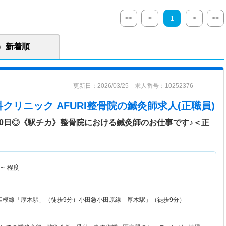
<<
<
>
>>
1
新着順
更新日：2026/03/25 求人番号：10252376
クリニック AFURI整骨院
の鍼灸師求人(正職員)
20日◎《駅チカ》整骨院における鍼灸師のお仕事です♪＜正
～
程度
相模線「厚木駅」（徒歩9分）小田急小田原線「厚木駅」（徒歩9分）