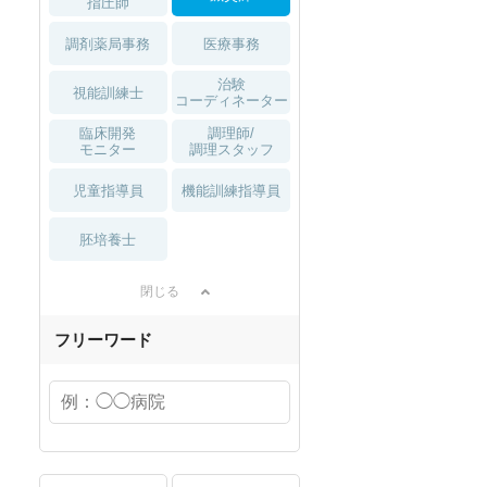
指圧師
調剤薬局事務
医療事務
治験
視能訓練士
コーディネーター
臨床開発
調理師/
モニター
調理スタッフ
児童指導員
機能訓練指導員
胚培養士
閉じる
フリーワード