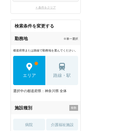
× 条件をクリア
検索条件を変更する
勤務地
※単一選択
都道府県または路線で勤務地を選んでください。
エリア
路線・駅
選択中の都道府県：神奈川県 全体
施設種別
病院
介護福祉施設