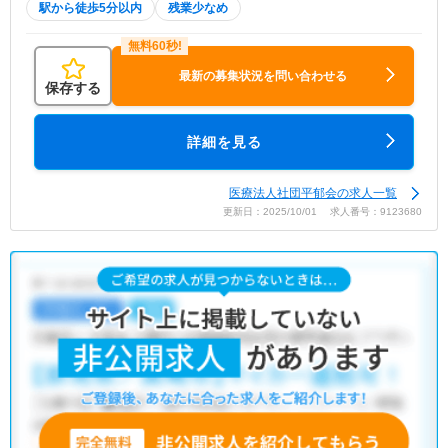
駅から徒歩5分以内
残業少なめ
最新の募集状況を問い合わせる
保存する
詳細を見る
医療法人社団平郁会の求人一覧
更新日：2025/10/01 求人番号：9123680