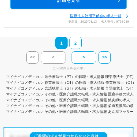
詳細を見る
医療法人社団平郁会の求人一覧
更新日：2025/03/13 求人番号：9738939
1
2
<<
<
>
>>
（1～20件目を表示中）
マイナビコメディカル
理学療法士（PT）の転職・求人情報
理学療法士（PT）
マイナビコメディカル
作業療法士（OT）の転職・求人情報
作業療法士（OT）
マイナビコメディカル
言語聴覚士（ST）の転職・求人情報
言語聴覚士（ST）
マイナビコメディカル
その他・医療介護職の転職・求人情報
医療事務の求人
マイナビコメディカル
その他・医療介護職の転職・求人情報
鍼灸師の求人一
マイナビコメディカル
その他・医療介護職の転職・求人情報
柔道整復師の求
マイナビコメディカル
その他・医療介護職の転職・求人情報
あん摩マッサー