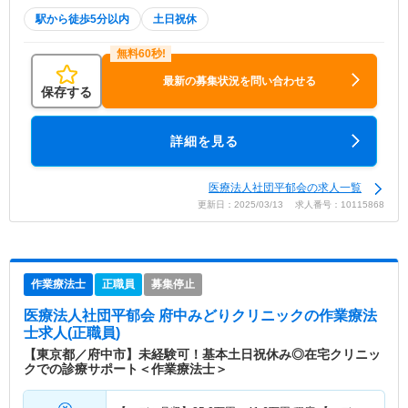
駅から徒歩5分以内
土日祝休
最新の募集状況を問い合わせる
保存する
詳細を見る
医療法人社団平郁会の求人一覧
更新日：2025/03/13 求人番号：10115868
作業療法士
正職員
募集停止
医療法人社団平郁会 府中みどりクリニック
の作業療法
士求人(正職員)
【東京都／府中市】未経験可！基本土日祝休み◎在宅クリニッ
クでの診療サポート＜作業療法士＞