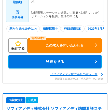
分）
勤務地
訪問看護ステーション近隣のご家庭へ訪問しリハビ
リテーションを提供。生活の中にあ…
仕事内容
駅から徒歩10分以内
積極採用中
WEB面接OK
2027年4月入職
この求人を問い合わせる
保存する
詳細を見る
ソフィアメディ株式会社の求人一覧
更新日：2026/07/02 求人番号：9073616
作業療法士
正職員
ソフィアメディ株式会社 ソフィアメディ訪問看護ステ