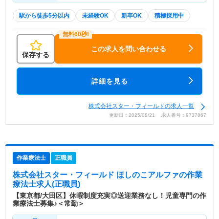
駅から徒歩5分以内
未経験OK
新卒OK
積極採用中
この求人を問い合わせる
保存する
詳細を見る
株式会社スター・フィールドの求人一覧
更新日：2025/08/21 求人番号：9737867
作業療法士
正職員
株式会社スター・フィールド ほしのこアルファ
の作業
療法士求人(正職員)
【東京都/大田区】休暇制度充実◎送迎業務なし！児童専門の作
業療法士募集♪＜常勤＞