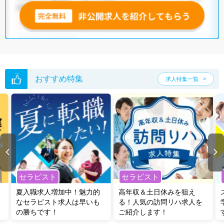
おすすめ特集
求人特集一覧
セラピスト
セラピスト
夏入職求人増加中！魅力的
高年収＆土日休みを狙え
なセラピスト求人は早いも
る！人気の訪問リハ求人を
の勝ちです！
ご紹介します！