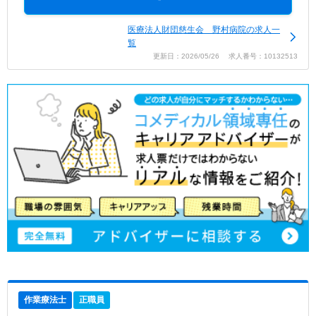
医療法人財団慈生会 野村病院の求人一
覧
更新日：2026/05/26 求人番号：10132513
作業療法士
正職員