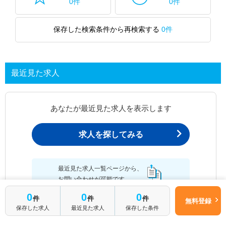
0件
0件
保存した検索条件から再検索する
0件
最近見た求人
あなたが最近見た求人を表示します
求人を探してみる
最近見た求人一覧ページから、
お問い合わせが可能です。
0
0
0
件
件
件
無料登録
保存した求人
最近見た求人
保存した条件
最近見た求人一覧