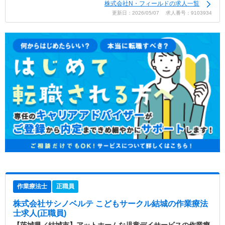
株式会社N・フィールドの求人一覧
更新日：2026/05/07 求人番号：9103934
作業療法士
正職員
株式会社サシノベルテ こどもサークル結城
の作業療法
士求人(正職員)