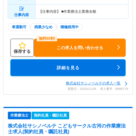
【仕事内容】 ■作業療法士業務全般
仕事内容
車通勤可
残業少なめ
積極採用中
この求人を問い合わせる
保存する
詳細を見る
株式会社サシノベルテの求人一覧
更新日：2025/11/28 求人番号：9686779
作業療法士
契約社員・嘱託社員
株式会社サシノベルテ こどもサークル古河
の作業療法
士求人(契約社員・嘱託社員)