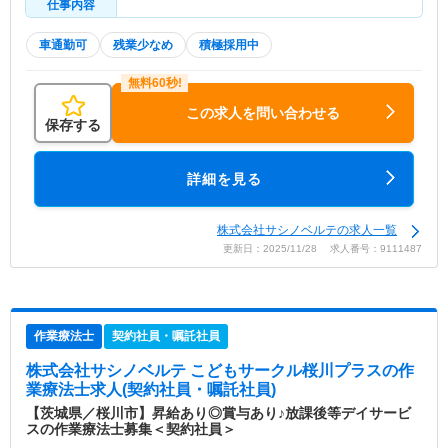
仕事内容
車通勤可
残業少なめ
積極採用中
この求人を問い合わせる
保存する
詳細を見る
株式会社サシノベルテの求人一覧
更新日：2025/11/28 求人番号：9111487
作業療法士
契約社員・嘱託社員
株式会社サシノベルテ こどもサークル桜川プラス
の作
業療法士求人(契約社員・嘱託社員)
【茨城県／桜川市】昇給あり◎賞与あり♪放課後等デイサービ
スの作業療法士募集＜契約社員＞