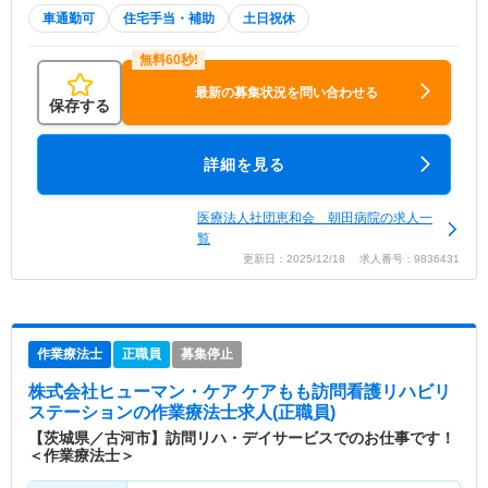
車通勤可
住宅手当・補助
土日祝休
最新の募集状況を問い合わせる
保存する
詳細を見る
医療法人社団恵和会 朝田病院の求人一
覧
更新日：2025/12/18 求人番号：9836431
作業療法士
正職員
募集停止
株式会社ヒューマン・ケア ケアもも訪問看護リハビリ
ステーション
の作業療法士求人(正職員)
【茨城県／古河市】訪問リハ・デイサービスでのお仕事です！
＜作業療法士＞