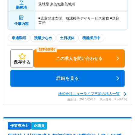
茨城県 東茨城郡茨城町
勤務地
■児童発達支援、放課後等デイサービス業務 ■送迎
業務
仕事内容
車通勤可
残業少なめ
土日祝休
積極採用中
この求人を問い合わせる
保存する
詳細を見る
株式会社ニューライフ三浦の求人一覧
更新日：2026/05/12 求人番号：9146920
作業療法士
正職員