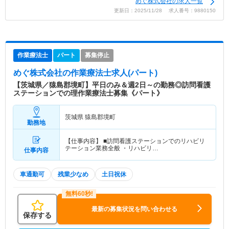
めぐ株式会社の求人一覧
更新日：2025/11/28 求人番号：9880150
作業療法士
パート
募集停止
めぐ株式会社
の作業療法士求人(パート)
【茨城県／猿島郡境町】平日のみ＆週2日～の勤務◎訪問看護
ステーションでの理作業療法士募集《パート》
茨城県 猿島郡境町
勤務地
【仕事内容】 ■訪問看護ステーションでのリハビリ
テーション業務全般 ・リハビリ…
仕事内容
車通勤可
残業少なめ
土日祝休
最新の募集状況を問い合わせる
保存する