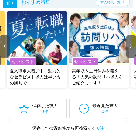
おすすめ特集
求人特集一覧
セラピスト
セラピスト
夏入職求人増加中！魅力的
高年収＆土日休みを狙え
なセラピスト求人は早いも
る！人気の訪問リハ求人を
の勝ちです！
ご紹介します！
保存した求人
最近見た求人
0件
0件
保存した検索条件から再検索する
0件