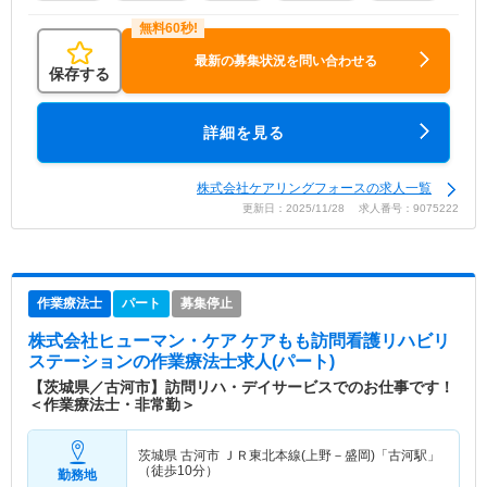
最新の募集状況を問い合わせる
保存する
詳細を見る
株式会社ケアリングフォースの求人一覧
更新日：2025/11/28 求人番号：9075222
作業療法士
パート
募集停止
株式会社ヒューマン・ケア ケアもも訪問看護リハビリ
ステーション
の作業療法士求人(パート)
【茨城県／古河市】訪問リハ・デイサービスでのお仕事です！
＜作業療法士・非常勤＞
茨城県 古河市
ＪＲ東北本線(上野－盛岡)「古河駅」
（徒歩10分）
勤務地