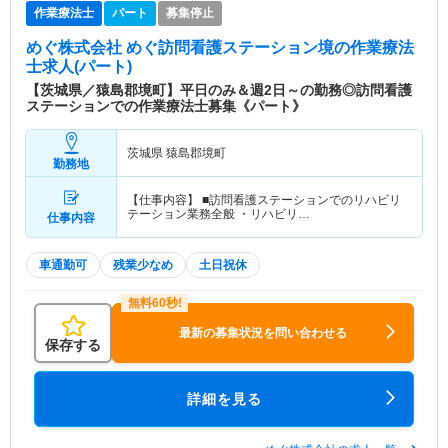
作業療法士
パート
募集停止
めぐ株式会社 めぐ訪問看護ステーション境
の作業療法
士求人(パート)
【茨城県／猿島郡境町】平日のみ＆週2日～の勤務◎訪問看護
ステーションでの作業療法士募集《パート》
茨城県 猿島郡境町
勤務地
【仕事内容】 ■訪問看護ステーションでのリハビリ
テーション業務全般 ・リハビリ…
仕事内容
車通勤可
残業少なめ
土日祝休
最新の募集状況を問い合わせる
保存する
詳細を見る