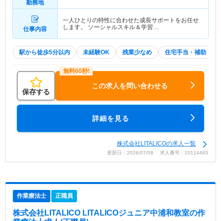
勤務地
一人ひとりの特性に合わせた成長サポートをお任せ
します。 ソーシャルスキル＆学習…
仕事内容
駅から徒歩5分以内
未経験OK
残業少なめ
住宅手当・補助
この求人を問い合わせる
保存する
詳細を見る
株式会社LITALICOの求人一覧
更新日：2026/07/08 求人番号：10114483
作業療法士
正職員
株式会社LITALICO LITALICOジュニア中浦和教室
の作