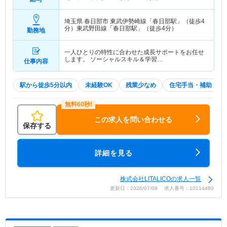
埼玉県 春日部市
東武伊勢崎線「春日部駅」（徒歩4
分）東武野田線「春日部駅」（徒歩4分）
勤務地
一人ひとりの特性に合わせた成長サポートをお任せ
します。 ソーシャルスキル＆学習…
仕事内容
駅から徒歩5分以内
未経験OK
残業少なめ
住宅手当・補助
この求人を問い合わせる
保存する
詳細を見る
株式会社LITALICOの求人一覧
更新日：2026/07/08 求人番号：10114480