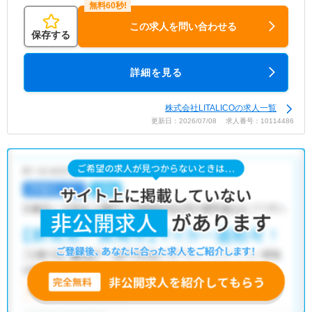
この求人を問い合わせる
保存する
詳細を見る
株式会社LITALICOの求人一覧
更新日：2026/07/08 求人番号：10114486