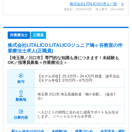
株式会社LITALICOの求人一覧
更新日：2026/07/08 求人番号：10114482
作業療法士
正職員
株式会社LITALICO LITALICOジュニア鳩ヶ谷教室
の作
業療法士求人(正職員)
【埼玉県／川口市】専門的な知識も身につきます！未経験も
OK／指導員募集＜作業療法士＞
【モデル月収】
25.3
万円～
34.4
万円
程度 諸手当込
【モデル年収】
370
万円～
475
万円
給与
埼玉県 川口市
埼玉高速鉄道「鳩ケ谷駅」（徒歩7
分）
勤務地
一人ひとりの特性に合わせた成長サポートをお任せ
します。 ソーシャルスキル＆学習…
仕事内容
駅から徒歩10分以内
未経験OK
残業少なめ
住宅手当・補助