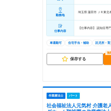
埼玉県 蓮田市
ＪＲ東北
勤務地
【仕事内容】 認知症専門
仕事内容
車通勤可
住宅手当・補助
託児所・育
保存する
作業療法士
パート
社会福祉法人元気村 介護老