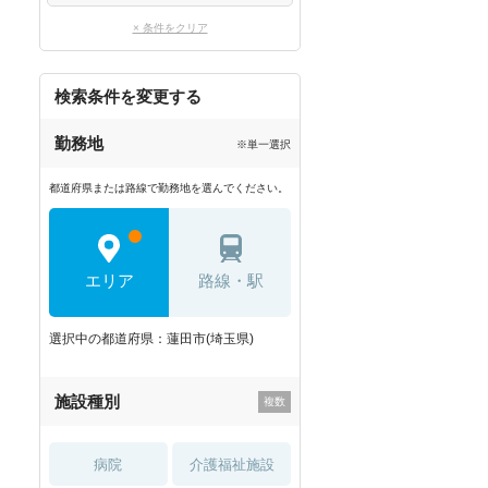
× 条件をクリア
検索条件を変更する
勤務地
※単一選択
都道府県または路線で勤務地を選んでください。
エリア
路線・駅
選択中の都道府県：蓮田市(埼玉県)
施設種別
病院
介護福祉施設