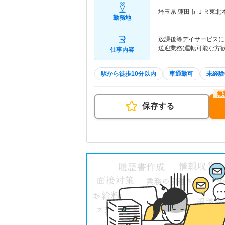
埼玉県 蓮田市
ＪＲ東北
勤務地
放課後等デイサービスに
送迎業務(運転可能な方
仕事内容
駅から徒歩10分以内
車通勤可
未経験
保存する