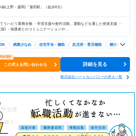
本線(上野－盛岡)「蓮田駅」（徒歩6分）
てリハビリ業務全般 ・学習支援や創作活動、運動などを通じた発達支援 ・
歓迎) ・保護者とのコミュニケーションや…
OK
残業少なめ
住宅手当・補助
託児所・育児補助
積極採用中
詳細を見る
この求人を問い合わせる
株式会社ハートカンパニーの求人一覧