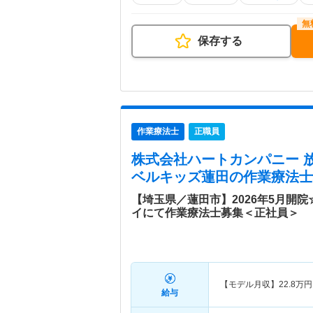
保存する
作業療法士
正職員
株式会社ハートカンパニー 
ベルキッズ蓮田
の作業療法士
【埼玉県／蓮田市】2026年5月開院
イにて作業療法士募集＜正社員＞
【モデル月収】
22.8
万円
給与