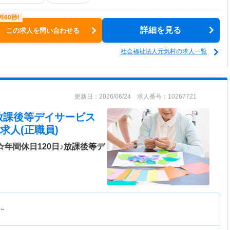
詳細を見る
この求人を問い合わせる
社会福祉法人元気村の求人一覧
更新日：2026/06/24 求人番号：10267721
放課後等デイサービス
求人(正職員)
☆年間休日120日♪放課後等デ
～