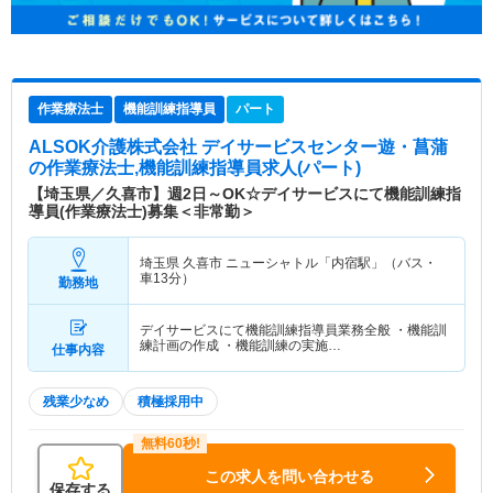
作業療法士
機能訓練指導員
パート
ALSOK介護株式会社 デイサービスセンター遊・菖蒲
の作業療法士,機能訓練指導員求人(パート)
【埼玉県／久喜市】週2日～OK☆デイサービスにて機能訓練指
導員(作業療法士)募集＜非常勤＞
埼玉県 久喜市
ニューシャトル「内宿駅」（バス・
車13分）
勤務地
デイサービスにて機能訓練指導員業務全般 ・機能訓
練計画の作成 ・機能訓練の実施…
仕事内容
残業少なめ
積極採用中
この求人を問い合わせる
保存する