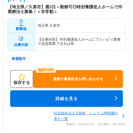
【埼玉県／久喜市】週3日～勤務可◎特別養護老人ホームで作
業療法士募集！＜非常勤＞
埼玉県 久喜市
勤務地
【仕事内容】 特別養護老人ホームにてリハビリ業務
※送迎業務:できれば有
仕事内容
車通勤可
最新の募集状況を問い合わせる
保存する
詳細を見る
社会福祉法人元気村 しょうぶ翔裕園の
求人一覧
更新日：2026/02/06 求人番号：9879655