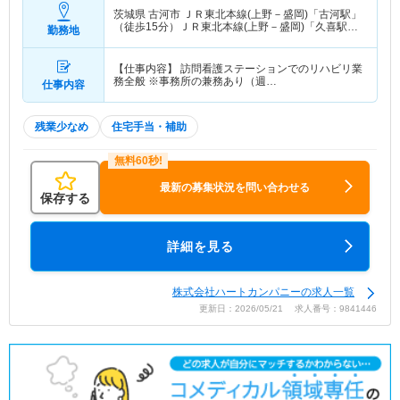
茨城県 古河市
ＪＲ東北本線(上野－盛岡)「古河駅」
（徒歩15分）ＪＲ東北本線(上野－盛岡)「久喜駅」
勤務地
（徒歩8分） 他
【仕事内容】 訪問看護ステーションでのリハビリ業
務全般 ※事務所の兼務あり（週…
仕事内容
残業少なめ
住宅手当・補助
最新の募集状況を問い合わせる
保存する
詳細を見る
株式会社ハートカンパニーの求人一覧
更新日：2026/05/21 求人番号：9841446