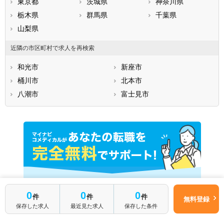
東京都
茨城県
神奈川県
栃木県
群馬県
千葉県
山梨県
近隣の市区町村で求人を再検索
和光市
新座市
桶川市
北本市
八潮市
富士見市
0
0
0
件
件
件
無料登録
保存した求人
最近見た求人
保存した条件
ご登録はこちら