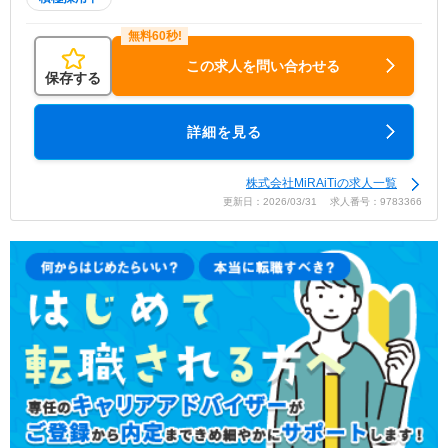
この求人を問い合わせる
保存する
詳細を見る
株式会社MiRAiTiの求人一覧
更新日：2026/03/31 求人番号：9783366