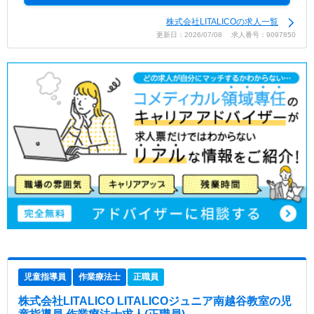
株式会社LITALICOの求人一覧
更新日：2026/07/08 求人番号：9097850
児童指導員
作業療法士
正職員
株式会社LITALICO LITALICOジュニア南越谷教室
の児