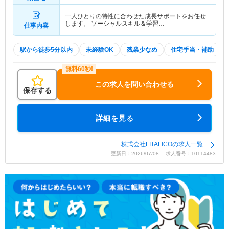
一人ひとりの特性に合わせた成長サポートをお任せ
します。 ソーシャルスキル＆学習…
仕事内容
駅から徒歩5分以内
未経験OK
残業少なめ
住宅手当・補助
この求人を問い合わせる
保存する
詳細を見る
株式会社LITALICOの求人一覧
更新日：2026/07/08 求人番号：10114483