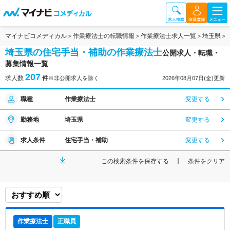
マイナビコメディカル
作業療法士の転職情報
作業療法士求人一覧
埼玉県
埼玉県の住宅手当・補助の作業療法士
公開求人・転職・
募集情報一覧
207
求人数
件
※非公開求人を除く
2026年08月07日(金)更新
職種
作業療法士
変更する
勤務地
埼玉県
変更する
求人条件
住宅手当・補助
変更する
この検索条件を保存する
条件をクリア
作業療法士
正職員