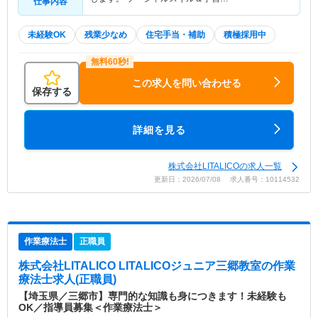
仕事内容
未経験OK
残業少なめ
住宅手当・補助
積極採用中
この求人を問い合わせる
保存する
詳細を見る
株式会社LITALICOの求人一覧
更新日：2026/07/08 求人番号：10114532
作業療法士
正職員
株式会社LITALICO LITALICOジュニア三郷教室
の作業
療法士求人(正職員)
【埼玉県／三郷市】専門的な知識も身につきます！未経験も
OK／指導員募集＜作業療法士＞