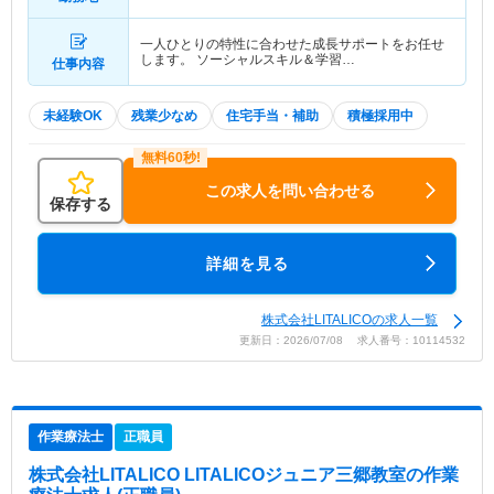
一人ひとりの特性に合わせた成長サポートをお任せ
します。 ソーシャルスキル＆学習…
仕事内容
未経験OK
残業少なめ
住宅手当・補助
積極採用中
この求人を問い合わせる
保存する
詳細を見る
株式会社LITALICOの求人一覧
更新日：2026/07/08 求人番号：10114532
作業療法士
正職員
株式会社LITALICO LITALICOジュニア三郷教室
の作業