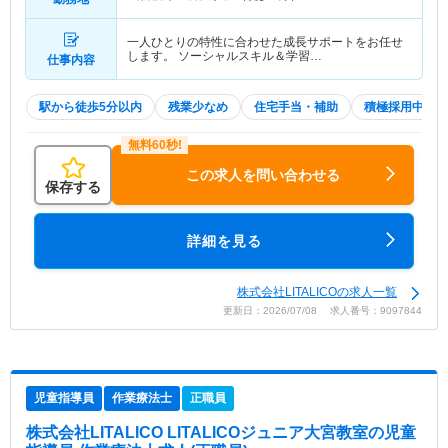
一人ひとりの特性に合わせた成長サポートをお任せ
します。 ソーシャルスキル＆学習…
仕事内容
駅から徒歩5分以内
残業少なめ
住宅手当・補助
積極採用中
この求人を問い合わせる
保存する
詳細を見る
株式会社LITALICOの求人一覧
更新日：2026/07/08 求人番号：9097844
児童指導員
作業療法士
正職員
株式会社LITALICO LITALICOジュニア大宮教室
の児童