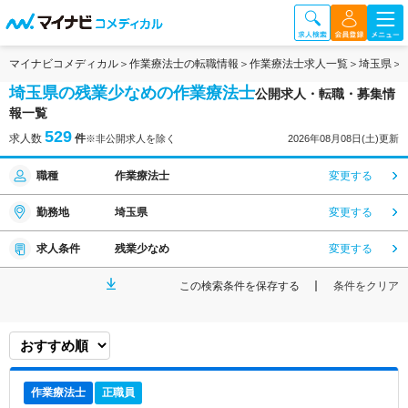
マイナビコメディカル
作業療法士の転職情報
作業療法士求人一覧
埼玉県
埼玉県の残業少なめの作業療法士
公開求人・転職・募集情
報一覧
529
求人数
件
※非公開求人を除く
2026年08月08日(土)更新
職種
作業療法士
変更する
勤務地
埼玉県
変更する
求人条件
残業少なめ
変更する
この検索条件を保存する
条件をクリア
作業療法士
正職員