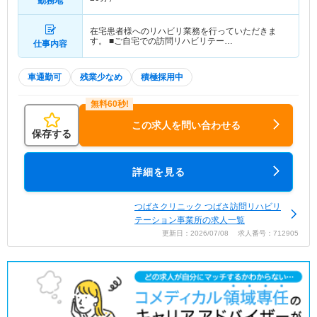
勤務地
在宅患者様へのリハビリ業務を行っていただきま
す。 ■ご自宅での訪問リハビリテー…
仕事内容
車通勤可
残業少なめ
積極採用中
この求人を問い合わせる
保存する
詳細を見る
つばさクリニック つばさ訪問リハビリ
テーション事業所の求人一覧
更新日：2026/07/08 求人番号：712905