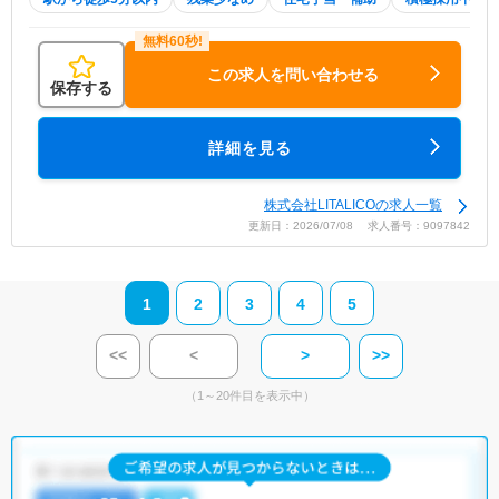
この求人を問い合わせる
保存する
詳細を見る
株式会社LITALICOの求人一覧
更新日：2026/07/08 求人番号：9097842
1
2
3
4
5
<<
<
>
>>
（1～20件目を表示中）