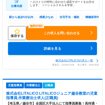
一人ひとりの特性に合わせた成長サポートをお任せ
します。 ソーシャルスキル＆学習…
仕事内容
駅から徒歩5分以内
残業少なめ
住宅手当・補助
積極採用中
この求人を問い合わせる
保存する
詳細を見る
株式会社LITALICOの求人一覧
更新日：2026/07/08 求人番号：9097848
児童指導員
作業療法士
正職員
株式会社LITALICO LITALICOジュニア越谷教室
の児童
指導員,作業療法士求人(正職員)
【埼玉県／越谷市】全国区大手法人にて指導員募集！高待遇・