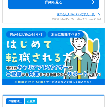
詳細を見る
株式会社LITALICOの求人一覧
更新日：2026/07/08 求人番号：10114482
作業療法士
正職員