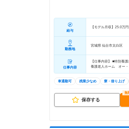
【モデル月収】
25.0
万円
給与
宮城県 仙台市太白区
勤務地
【仕事内容】 ■特別養
養護老人ホーム オー・
仕事内容
車通勤可
残業少なめ
寮・借り上げ
保存する