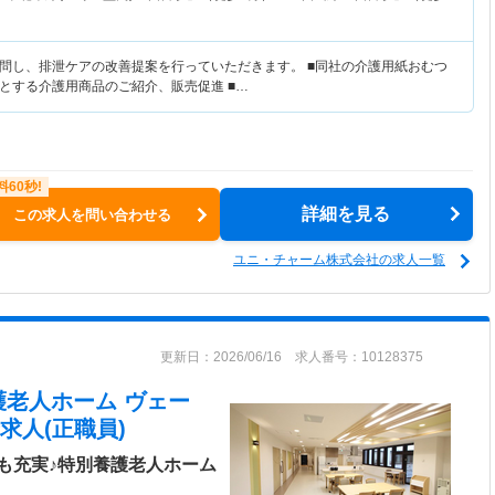
問し、排泄ケアの改善提案を行っていただきます。 ■同社の介護用紙おむつ
とする介護用商品のご紹介、販売促進 ■…
詳細を見る
この求人を問い合わせる
ユニ・チャーム株式会社の求人一覧
更新日：2026/06/16 求人番号：10128375
護老人ホーム ヴェー
求人(正職員)
も充実♪特別養護老人ホーム