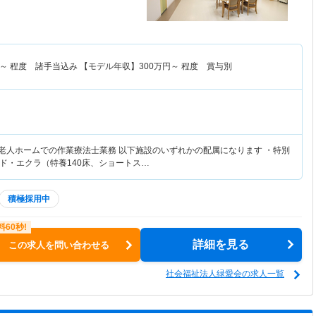
～
程度 諸手当込み 【モデル年収】
300
万円～
程度 賞与別
護老人ホームでの作業療法士業務 以下施設のいずれかの配属になります ・特別
ド・エクラ（特養140床、ショートス…
積極採用中
詳細を見る
この求人を問い合わせる
社会福祉法人緑愛会の求人一覧