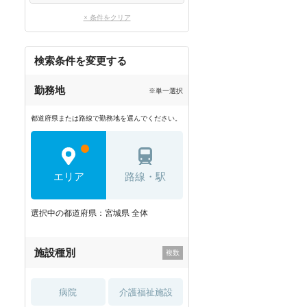
× 条件をクリア
検索条件を変更する
勤務地
※単一選択
都道府県または路線で勤務地を選んでください。
エリア
路線・駅
選択中の都道府県：宮城県 全体
施設種別
病院
介護福祉施設