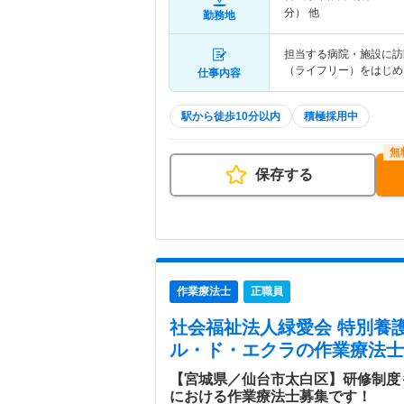
分） 他
勤務地
担当する病院・施設に訪
（ライフリー）をはじめ
仕事内容
駅から徒歩10分以内
積極採用中
保存する
作業療法士
正職員
社会福祉法人緑愛会 特別養
ル・ド・エクラ
の作業療法士
【宮城県／仙台市太白区】研修制度
における作業療法士募集です！