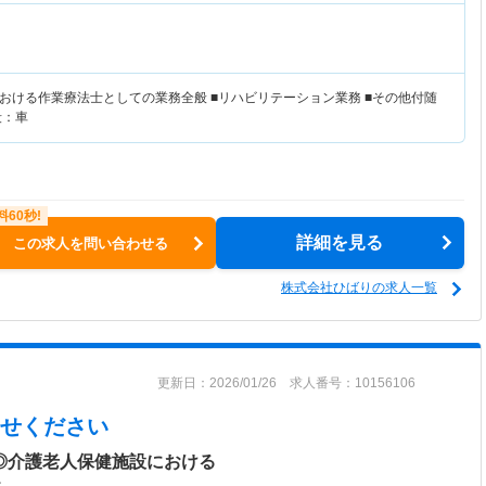
おける作業療法士としての業務全般 ■リハビリテーション業務 ■その他付随
段：車
詳細を見る
この求人を問い合わせる
株式会社ひばりの求人一覧
更新日：2026/01/26 求人番号：10156106
せください
日◎介護老人保健施設における
＞