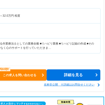
～
32.0
万円
程度
る作業療法士としての業務全般 ■リハビリ業務 ■リハビリ記録の作成 ■その
でなく心のサポートを行っていただきま…
詳細を見る
この求人を問い合わせる
名称非公開 ※詳細はお問合せください