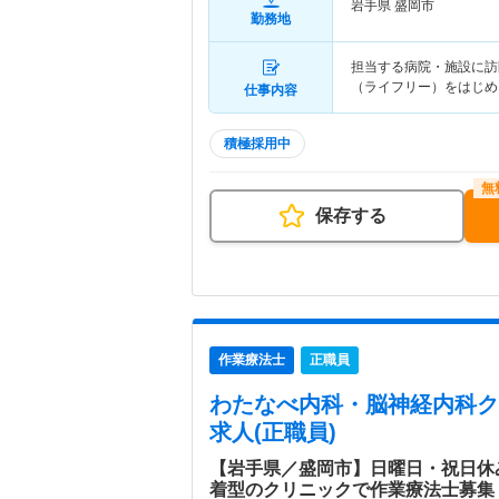
岩手県 盛岡市
勤務地
担当する病院・施設に訪
（ライフリー）をはじめ
仕事内容
積極採用中
保存する
作業療法士
正職員
わたなべ内科・脳神経内科ク
求人(正職員)
【岩手県／盛岡市】日曜日・祝日休み
着型のクリニックで作業療法士募集