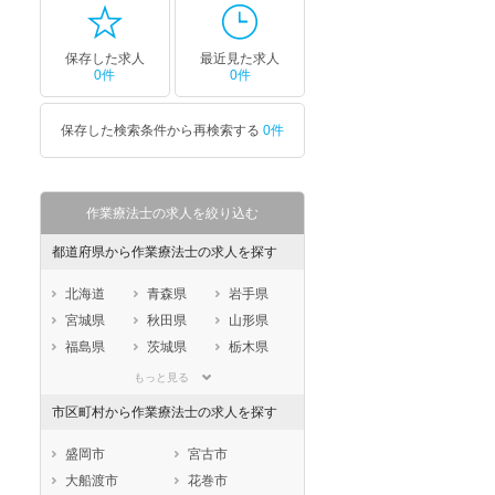
保存した求人
最近見た求人
0件
0件
保存した検索条件から再検索する
0件
作業療法士の求人を絞り込む
都道府県から作業療法士の求人を探す
北海道
青森県
岩手県
宮城県
秋田県
山形県
福島県
茨城県
栃木県
群馬県
埼玉県
千葉県
もっと見る
東京都
神奈川県
新潟県
市区町村から作業療法士の求人を探す
山梨県
長野県
富山県
石川県
福井県
岐阜県
盛岡市
宮古市
静岡県
愛知県
三重県
大船渡市
花巻市