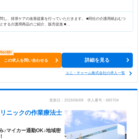
問し、排泄ケアの改善提案を行っていただきます。 ■同社の介護用紙おむつ
とする介護用商品のご紹介、販売促進 ■…
詳細を見る
この求人を問い合わせる
ユニ・チャーム株式会社の求人一覧
更新日：2026/06/08 求人番号：685704
リニック
の作業療法士
♪マイカー通勤OK♪地域密
！