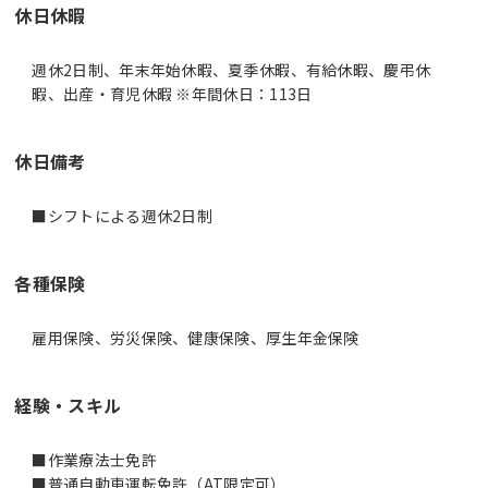
休日休暇
週休2日制、年末年始休暇、夏季休暇、有給休暇、慶弔休
暇、出産・育児休暇 ※年間休日：113日
休日備考
■シフトによる週休2日制
各種保険
雇用保険、労災保険、健康保険、厚生年金保険
経験・スキル
■作業療法士免許
■普通自動車運転免許（AT限定可）