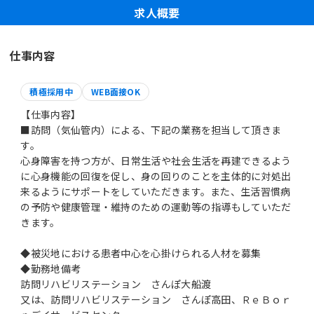
求人概要
仕事内容
積極採用中
WEB面接OK
【仕事内容】
■訪問（気仙管内）による、下記の業務を担当して頂きま
す。
心身障害を持つ方が、日常生活や社会生活を再建できるよう
に心身機能の回復を促し、身の回りのことを主体的に対処出
来るようにサポートをしていただきます。また、生活習慣病
の予防や健康管理・維持のための運動等の指導もしていただ
きます。
◆被災地における患者中心を心掛けられる人材を募集
◆勤務地備考
訪問リハビリステーション さんぽ大船渡
又は、訪問リハビリステーション さんぽ高田、ＲｅＢｏｒ