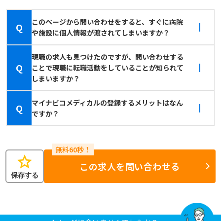
このページから問い合わせをすると、すぐに病院
Q
や施設に個人情報が渡されてしまいますか？
現職の求人も見つけたのですが、問い合わせする
Q
ことで現職に転職活動をしていることが知られて
しまいますか？
マイナビコメディカルの登録するメリットはなん
Q
ですか？
star
この求人を問い合わせる
保存する