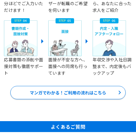
分ほどでご入力いた
ザーが転職のご希望
ら、あなたに合った
だけます！
を伺います
求人をご紹介
応募書類の添削や面
面接が不安な方へ、
年収交渉や入社日調
接対策も徹底サポー
面接への同席も行っ
整まで、内定後もバ
ト
ています
ックアップ
マンガでわかる！ご利用の流れはこちら
よくあるご質問