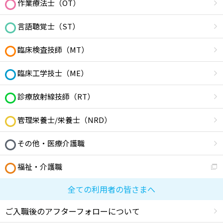
作業療法士（OT）
言語聴覚士（ST）
臨床検査技師（MT）
臨床工学技士（ME）
診療放射線技師（RT）
管理栄養士/栄養士（NRD）
その他・医療介護職
福祉・介護職
全ての利用者の皆さまへ
ご入職後のアフターフォローについて