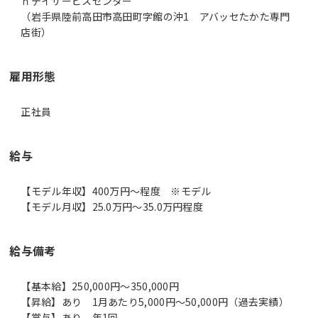
ｎデイサービスセンター
（岩手県陸前高田市高田町字館の沖1 アバッセたかた専門
店街）
雇用形態
正社員
給与
【モデル年収】400万円〜程度 ※モデル
【モデル月収】25.0万円〜35.0万円程度
給与備考
【基本給】250,000円～350,000円
【昇給】あり 1月あたり5,000円～50,000円（過去実績）
【賞与】あり 年1回