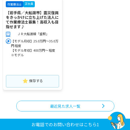
正社員
作業療法士
【岩手県／大船渡市】震災復興
をきっかけに立ち上げた法人に
て作業療法士募集！高収入も目
指せます♪
ＪＲ大船渡線「盛駅」
【モデル月収】25.0万円～35.0万
円 程度
【モデル年収】400万円～ 程度
※モデル
保存する
最近見た求人一覧
お電話でのお問い合わせはこちら1