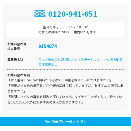
0120-941-651
担当のキャリアアドバイザーが
この求人の詳細についてご案内いたします
お問い合わせ
9154874
求人番号
募集先名称
ロッツ株式会社 訪問リハビリステーション さんぽ大船渡
の作業療法士
お問い合わせ例
「求人番号9154874に興味があるので、詳細を教えていただけますか？」
「残業が少なめの病院をJR○○線の沿線で探していますが、おすすめの病院はあ
りますか？」
「訪問リハビリの募集を都内で探しています。マイナビコメディカルに載ってい
る○○○○○以外におすすめの求人はありますか？」
他の作業療法士求人を探す