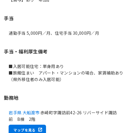
手当
通勤手当 5,000円／月、住宅手当 30,000円／月
手当・福利厚生備考
■入居可能住宅：単身用あり
■旅館住まい アパート・マンションの場合、家賃補助あり
（県外移住者のみ入居可能）
勤務地
岩手県 大船渡市
赤崎町字諏訪前42-26 リバーサイド諏訪
前 B棟 2階
マップを見る