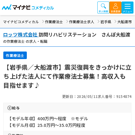
マイナビコメディカル
作業療法士
作業療法士求人
岩手県
大船渡市
ロッツ株式会社
訪問リハビリステーション さんぽ大船渡
の作業療法士 の求人・転職
作業療法士
【岩手県／大船渡市】震災復興をきっかけに立
ち上げた法人にて作業療法士募集！高収入も
目指せます♪
更新日：2026/05/11
求人番号：9154874
給与
【モデル年収】400万円〜程度 ※モデル
【モデル月収】25.0万円〜35.0万円程度