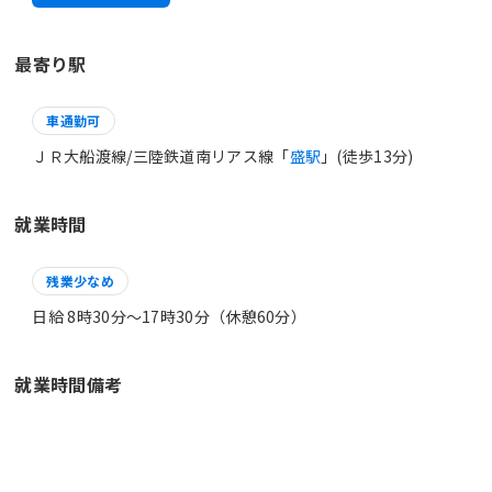
最寄り駅
車通勤可
ＪＲ大船渡線/三陸鉄道南リアス線「
盛駅
」(徒歩13分)
就業時間
残業少なめ
日給 8時30分〜17時30分（休憩60分）
就業時間備考