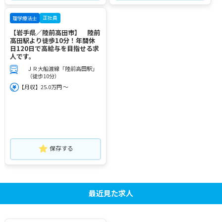
正社員
理学療法士
【岩手県／陸前高田市】 陸前
高田駅より徒歩10分！年間休
日120日で高給与を目指せる求
人です。
ＪＲ大船渡線「陸前高田駅」
（徒歩10分）
【月収】25.0万円 ～
保存する
最近見た求人