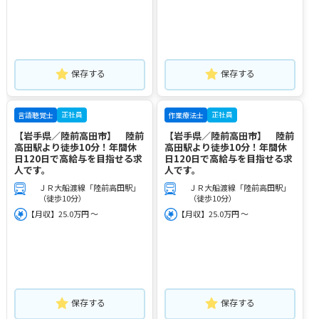
保存する
保存する
正社員
正社員
言語聴覚士
作業療法士
【岩手県／陸前高田市】 陸前
【岩手県／陸前高田市】 陸前
高田駅より徒歩10分！年間休
高田駅より徒歩10分！年間休
日120日で高給与を目指せる求
日120日で高給与を目指せる求
人です。
人です。
ＪＲ大船渡線「陸前高田駅」
ＪＲ大船渡線「陸前高田駅」
（徒歩10分）
（徒歩10分）
【月収】25.0万円 ～
【月収】25.0万円 ～
保存する
保存する