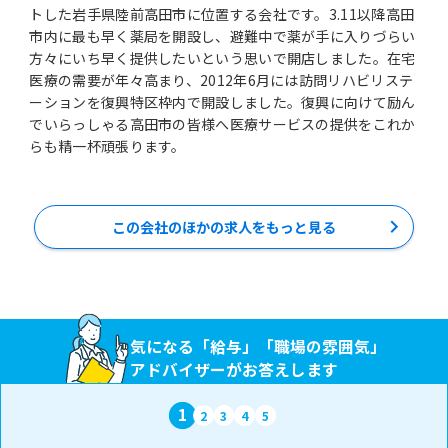
トした岩手県陸前高田市に位置する会社です。3.11以降高田
市内に最も早く薬局を開設し、避難中で薬が手に入りづらい
方々にいち早く提供したいという思いで開店しました。在宅
医療の需要が年々高まり、2012年6月には訪問リハビリステ
ーションを復興特区枠内で開設しました。復興に向けて励ん
でいらっしゃる高田市の皆様へ医療サービスの提供をこれか
らも精一杯頑張ります。
この会社のほかの求人をもっと見る
気になる「給与」「職場の雰囲気」
アドバイザーがお答えします
1
2
3
4
5