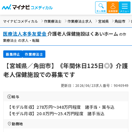
マイナビコメディカル
作業療法士
作業療法士求人
宮城県
角田市
医療法人本多友愛会
介護老人保健施設はくあいホーム
の作
業療法士 の求人・転職
募集停止
作業療法士
【宮城県／角田市】《年間休日125日◎》介護
老人保健施設での募集です
更新日：2026/06/23
求人番号：9040949
給与
【モデル年収】278万円〜348万円程度 諸手当・賞与込
【モデル月収】20.0万円〜25.4万円程度 諸手当込
勤務地