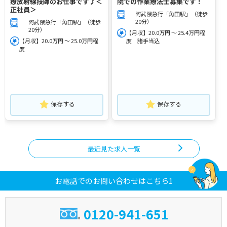
療放射線技師のお仕事です♪＜
院での作業療法士募集です！
正社員＞
阿武隈急行「角田駅」（徒歩
20分）
阿武隈急行「角田駅」（徒歩
20分）
【月収】20.0万円 ～ 25.4万円程
【月収】20.0万円 ～ 25.0万円程
度 諸手当込
度
保存する
保存する
最近見た求人一覧
お電話でのお問い合わせはこちら1
0120-941-651