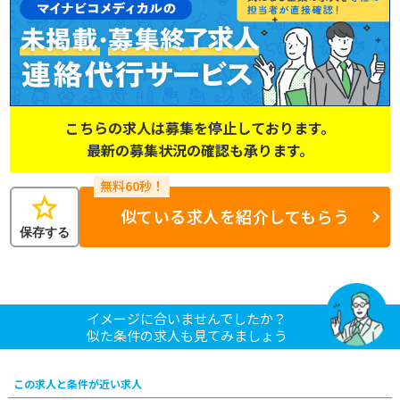
こちらの求人は募集を停止しております。
最新の募集状況の確認も承ります。
star
似ている求人を紹介してもらう
保存する
イメージに合いませんでしたか？
似た条件の求人も見てみましょう
この求人と条件が近い求人