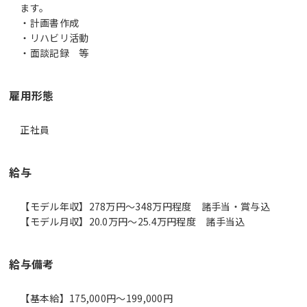
ます。
・計画書作成
・リハビリ活動
・面談記録 等
雇用形態
正社員
給与
【モデル年収】278万円〜348万円程度 諸手当・賞与込
【モデル月収】20.0万円〜25.4万円程度 諸手当込
給与備考
【基本給】175,000円～199,000円