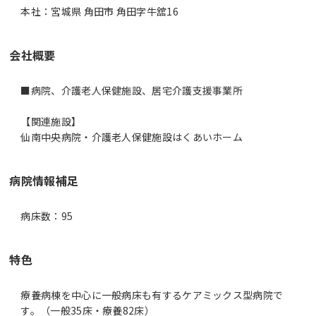
本社：宮城県 角田市 角田字牛舘16
会社概要
■病院、介護老人保健施設、居宅介護支援事業所
【関連施設】
仙南中央病院・介護老人保健施設はくあいホーム
病院情報補足
病床数：95
特色
療養病棟を中心に一般病床も有するケアミックス型病院で
す。（一般35床・療養82床）