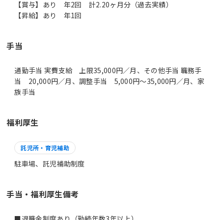
【賞与】あり 年2回 計2.20ヶ月分（過去実績）
【昇給】あり 年1回
手当
通勤手当 実費支給 上限35,000円／月、その他手当 職務手
当 20,000円／月、調整手当 5,000円～35,000円／月、家
族手当
福利厚生
託児所・育児補助
駐車場、託児補助制度
手当・福利厚生備考
■退職金制度あり（勤続年数3年以上）